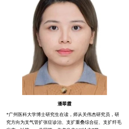
潘翠霞
*广州医科大学博士研究生在读，师从关伟杰研究员，研
究方向为支气管扩张症诊治、支扩重叠综合征、支扩纤毛