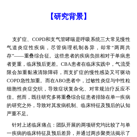
【研究背景】
支扩症、COPD和支气管哮喘是呼吸系统三大常见慢性
气道炎症性疾病，尽管病理机制各异，却常“两两共
存”——重叠综合征。这些患者的疾病负担相对于单病患
者更重，临床预后更差。CBA患者在临床实践中，气流受
限会加重黏液清除障碍，而支扩症的慢性感染又可驱动
COPD急性加重。而在ABO患者中，过敏性炎症与中性粒
细胞性炎症交织，导致症状复杂化、对常规治疗反应不
佳。然而，既往研究多将重叠综合征患者排除在单一疾病
的研究之外，导致对其发病机制、临床特征及预后的认知
严重不足。
针对上述临床痛点：团队开展的两项研究均比较了与单
一疾病的临床特征及预后差异，并通过两步聚类法揭示了