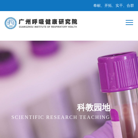
奉献、开拓、实干、合群
科教园地
SCIENTIFIC RESEARCH TEACHING