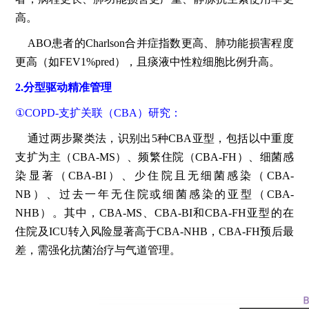
高。
ABO患者的Charlson合并症指数更高、肺功能损害程度
更高（如FEV1%pred），且痰液中性粒细胞比例升高。
2.分型驱动精准管理
①COPD-支扩关联（CBA）研究：
通过两步聚类法，识别出5种CBA亚型，包括以中重度
支扩为主（CBA-MS）、频繁住院（CBA-FH）、细菌感
染显著（CBA-BI）、少住院且无细菌感染（CBA-
NB）、过去一年无住院或细菌感染的亚型（CBA-
NHB）。其中，CBA-MS、CBA-BI和CBA-FH亚型的在
住院及ICU转入风险显著高于CBA-NHB，CBA-FH预后最
差，需强化抗菌治疗与气道管理。