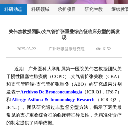
科研动态
科研领域
承担项目
研究生教
继续教
育
关伟杰教授团队:支气管扩张重叠综合征临床分型的新发
现
2025-05-22
广州呼吸健康研究院
6152
近期，广州医科大学附属第一医院关伟杰教授团队关
于慢性阻塞性肺疾病（COPD）-支气管扩张关联（CBA）
和支气管哮喘-支气管扩张重叠（ABO）的研究成果分别
发表于
Archivos De Bronconeumologia
（JCR Q1，IF:8.7）
和
Allergy Asthma & Immunology Research
（JCR Q2，
IF:4.1）。团队研究通过非监督分型方法，揭示了两类最
常见的支扩重叠综合征的临床特征异质性，为精准化诊疗
的制定提供了科学依据。