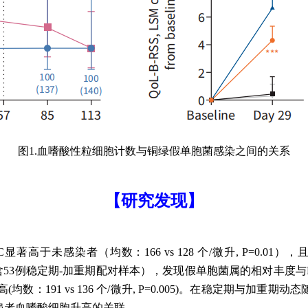
图1.血嗜酸性粒细胞计数与铜绿假单胞菌感染之间的关系
【研究发现】
未感染者（均数：166 vs 128 个/微升, P=0.01），且在
本（含53例稳定期-加重期配对样本），发现假单胞菌属的相对丰度与BEC
91 vs 136 个/微升, P=0.005)。在稳定期与加重期动态
扩症患者血嗜酸细胞升高的关联。