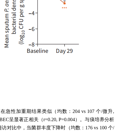
急性加重期结果类似（均数：204 vs 107 个/微升,
呈显著正相关（r=0.20, P=0.004）。与痰培养分析
随访对比中，当菌群丰度下降时（均数：176 vs 100 个/