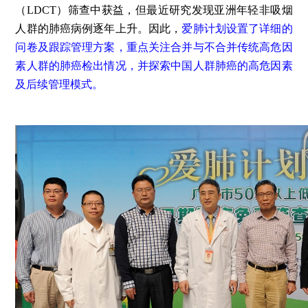
（LDCT）筛查中获益，但最近研究发现亚洲年轻非吸烟
人群的肺癌病例逐年上升。因此，
爱肺计划设置了详细的
问卷及跟踪管理方案，重点关注合并与不合并传统高危因
素人群的肺癌检出情况，并探索中国人群肺癌的高危因素
及后续管理模式。