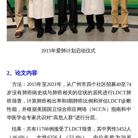
2015年爱肺计划启动仪式
2、论文内容
方法：2015年至2021年，从广州市四个社区招募40至74
岁没有肺癌病史或与肺癌相关的症状的居民进行LDCT肺
癌筛查，计算肺癌检出率和I期肺癌比例和评估LDCT诊断
性能，并根据美国国立综合癌症网络（NCCN）指南和中
华医学会专家共识对“高危人群”进行分层。
结果：共有11708例接受了LDCT筛查，其中男性5452人
（46.6%），女性6256人（53.4%），中位年龄为59岁