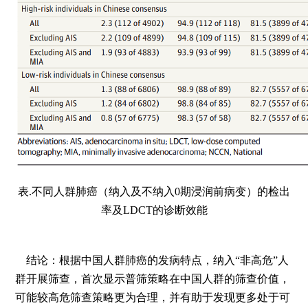
表.不同人群肺癌（纳入及不纳入0期浸润前病变）的检出
率及LDCT的诊断效能
结论：根据中国人群肺癌的发病特点，纳入“非高危”人
群开展筛查，首次显示普筛策略在中国人群的筛查价值，
可能较高危筛查策略更为合理，并有助于发现更多处于可