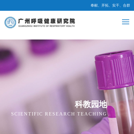
奉献、开拓、实干、合群
科教园地
SCIENTIFIC RESEARCH TEACHING