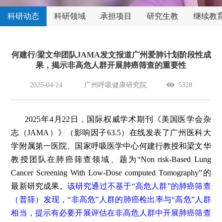
科研动态
科研领域
承担项目
研究生教
继续教
育
何建行/梁文华团队JAMA发文报道广州爱肺计划阶段性成
果，揭示非高危人群开展肺癌筛查的重要性
2025-04-24
广州呼吸健康研究院
5328
2025年4月22日，国际权威学术期刊《美国医学会杂
志（JAMA）》（影响因子63.5）在线发表了广州医科大
学附属第一医院、国家呼吸医学中心何建行教授和梁文华
教授团队在肺癌筛查领域、题为“Non risk-Based Lung
Cancer Screening With Low-Dose computed Tomography”的
最新研究成果。
该研究通过不基于“高危人群”的肺癌筛查
（普筛）发现，“非高危”人群的肺癌检出率与“高危”人群
相当，提示有必要开展评估在非高危人群中开展肺癌筛查