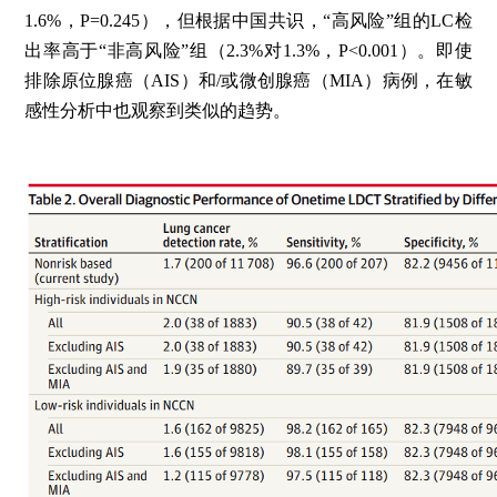
1.6%，P=0.245），但根据中国共识，“高风险”组的LC检
出率高于“非高风险”组（2.3%对1.3%，P<0.001）。即使
排除原位腺癌（AIS）和/或微创腺癌（MIA）病例，在敏
感性分析中也观察到类似的趋势。