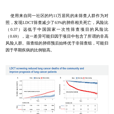
使用来自同一社区的约11万居民的未筛查人群作为对
照，发现LDCT筛查减少了63%的肺癌相关死亡，风险比
（0.37）远低于中国国家一次性筛查项目的风险比
（0.69），这一差异可能归因于项目中包含了所谓的非高
风险人群。筛查组的肺癌预后始终优于非筛查组，可能归
因于早期疾病的比例较高。