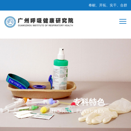
奉献、开拓、实干、合群
专科特色
MEDICAL FEATURES