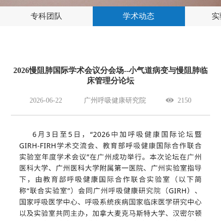
专科团队
学术动态
实
2026慢阻肺国际学术会议分会场--小气道病变与慢阻肺临
床管理分论坛
2026-06-22
广州呼吸健康研究院
2150