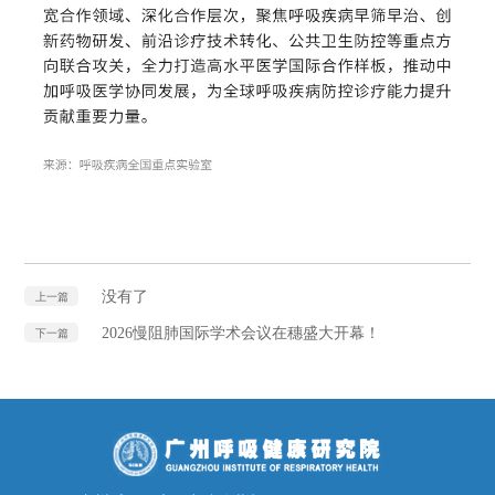
没有了
上一篇
2026慢阻肺国际学术会议在穗盛大开幕！
下一篇