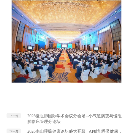
2026慢阻肺国际学术会议分会场--小气道病变与慢阻
上一篇
肺临床管理分论坛
2026南山呼吸健康论坛盛大开幕 | AI赋能呼吸健康，
下一篇