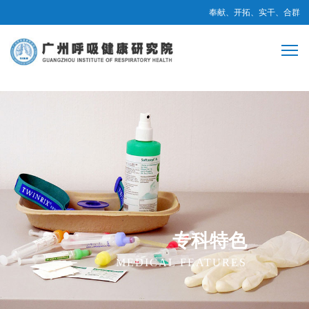
奉献、开拓、实干、合群
专科特色
MEDICAL FEATURES