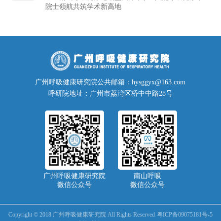
院士领航共筑学术新高地
广州呼吸健康研究院公共邮箱：hysggyx@163.com
呼研院地址：广州市荔湾区桥中中路28号
广州呼吸健康研究院
南山呼吸
微信公众号
微信公众号
Copyright © 2018 广州呼吸健康研究院 All Rights Reserved
粤ICP备09075181号-5