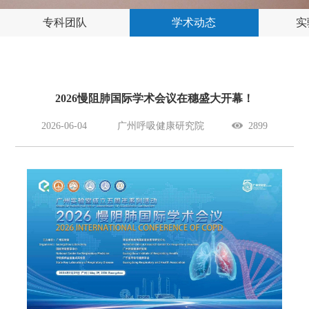
专科团队
学术动态
实
2026慢阻肺国际学术会议在穗盛大开幕！
2026-06-04
广州呼吸健康研究院
2899