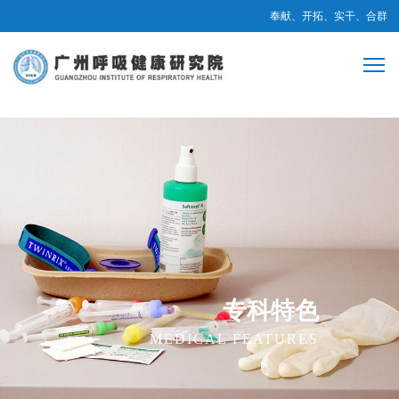
奉献、开拓、实干、合群
专科特色
MEDICAL FEATURES