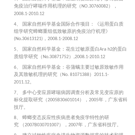
免疫治疗哮喘作用机理的研究（
），
NO.30760082
2008.1-2010.12
国家自然科学基金国际合作项目：《运用蛋白质
4、
组学研究蟑螂重组低致敏原的免疫治疗机理》
，
(No.30613121)
2008.1-2008.12
国家自然科学基金：花生过敏原蛋白
的蛋白
5、
Ara h2
质组学研究（
）
No.30871752
,2008.1-2010.12
国家自然科学基金：谷蒲螨主要过敏原致敏作用
6、
及其致敏机理的研究（
）
No. 81071388
2011.1-
。
2011.12
多中心变应原哮喘病因调查分析及常见变应原的
7、
标化提取研究（
），
年，广东省科
2005B30601014
2005
技厅。
蟑螂变态反应性疾病患者免疫学特性的研
8、
究
（
），
年，广东省科技厅。
2007B030701007
2007