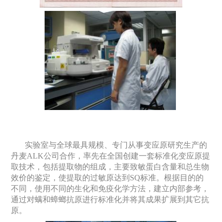
实验室与全球最具规模、专门从事变应原研究生产的
丹麦
ALK
公司合作，率先在全国创建一套标准化变应原提
取技术，包括提取物的组成，主要致敏蛋白含量和总生物
效价的鉴定，使提取的过敏原达到
SQ
标准。根据目的的
不同，使用不同的生化和免疫化学方法，建立内部参考，
通过对螨和蟑螂抗原进行标准化并将其成果扩展到其它抗
原。