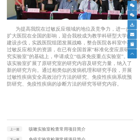
为提高我院在过敏反应领域的地位及竞争力，进一步
扩大医院在全国的影响，迎合我校成为教学科研型大学的
建设步伐，实践医院组团发展战略，整合医院各科室中与
过敏反应相关的资源，在已有全国首家“标准化变应原研
究实验室”的基础上，申请成立“临床免疫重点实验室”。
该实验室扩展了原研究室的研究内容及研究力量，纳入了
新的研究方向。通过相类似的发病机理和研究手段，开展
过敏性疾病安全高效治疗方法的研究、免疫性疾病系统预
防研究、免疫性疾病的诊断方法的研究等研究内容。
咳嗽实验室检查常用项目简介
上一篇
免疫实验室检测常规项目简介
下一篇