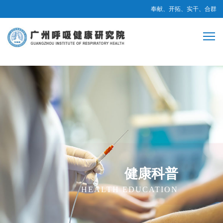
奉献、开拓、实干、合群
健康科普
HEALTH EDUCATION