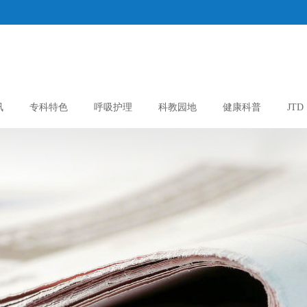
讯
专科特色
呼吸护理
科教园地
健康科普
JTD