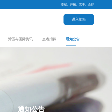
奉献、开拓、实干、合群
进入邮箱
湾区与国际资讯
患者招募
通知公告
通知公告