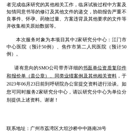
者完成临床研究的其他相关工作，临床试验过程中方案及
知情同意书等的修订及其他文件的递交，协助报告严重不
良事件、怀孕、药物过量、方案违背及其他要求的文件等
并收集相关原始数据等。
本次服务对象为本项目其中2家研究分中心：江门市
中心医院（预计50例）、焦作市第二人民医院（预计50
例）。
请有意向的SMO公司带齐详细的
书面单位资质复印件
和报价单（盖公章）、同类业绩案例及其他相关资料
，于
2023年06月23日前到呼研院办公室提交资料进行洽谈。如
您可同时服务2家研究分中心，请以研究分中心为单位分
别提供上述资料。谢谢！
联系地址：广州市荔湾区大坦沙桥中中路南28号