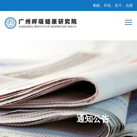
奉献、开拓、实干、合群
通知公告