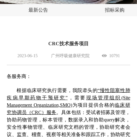
最新公告
招标采购
CRC技术服务项目
2023-06-15
广州呼吸健康研究院
10791
各服务商：
根据临床研究执行需要，我院牵头的
“慢性阻塞性肺
疾病早期药物干预研究”
，需要
现场管理组织(Site
Management Organization,SMO)
为项目提供合格的
临床研
究协调员（CRC）服务
。具体包括：受试者招募及管理，
协助药物管理，标本管理，数据录入和协助query解决，
安全性事物管理、临床研究文档的管理，协助研究者会
议、监查、稽查、视察等相关准备和跟踪工作，协助研究