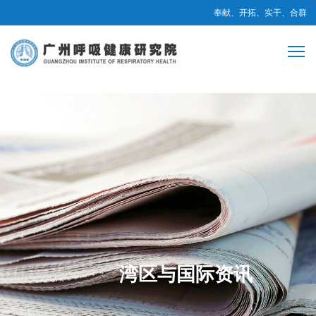
奉献、开拓、实干、合群
湾区与国际资讯