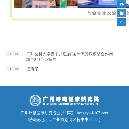
广州医科大学携手共建的“国际流行病模型合作网
上一篇
络”澳门节点揭牌
没有了
下一篇
广州呼吸健康研究院公共邮箱：hysggyx@163.com
呼研院地址：广州市荔湾区桥中中路28号