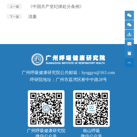
《中国共产党纪律处分条例》
上一篇
清廉
下一篇
广州呼吸健康研究院公共邮箱：hysggyx@163.com
呼研院地址：广州市荔湾区桥中中路28号
广州呼吸健康研究院
南山呼吸
微信公众号
微信公众号