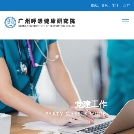
奉献、开拓、实干、合群
党建工作
PARTY MASSES WORK