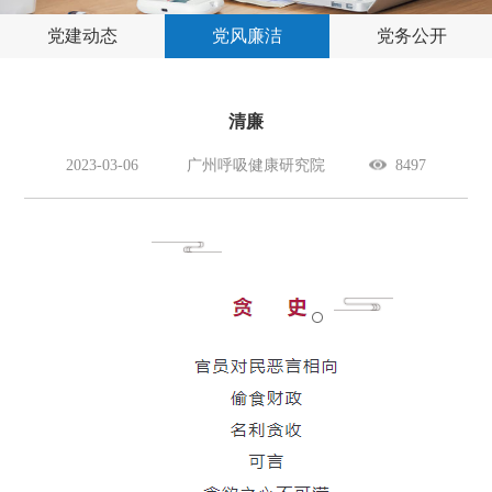
党建动态
党风廉洁
党务公开
清廉
2023-03-06
广州呼吸健康研究院
8497