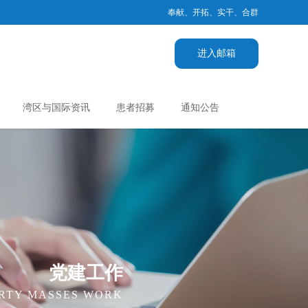
奉献、开拓、实干、合群
进入邮箱
湾区与国际资讯
患者招募
通知公告
党建工作
RTY MASSES WORK