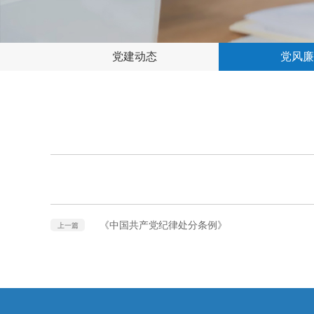
党建动态
党风廉
《中国共产党纪律处分条例》
上一篇