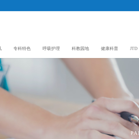
讯
专科特色
呼吸护理
科教园地
健康科普
JTD
PA