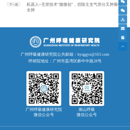
机器人+无管技术“微微创”，切除主支气管分叉肿瘤保
下一篇
全肺
广州呼吸健康研究院公共邮箱：hysggyx@163.com
呼研院地址：广州市荔湾区桥中中路28号
广州呼吸健康研究院
南山呼吸
微信公众号
微信公众号