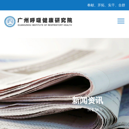
奉献、开拓、实干、合群
新闻资讯
NEWS