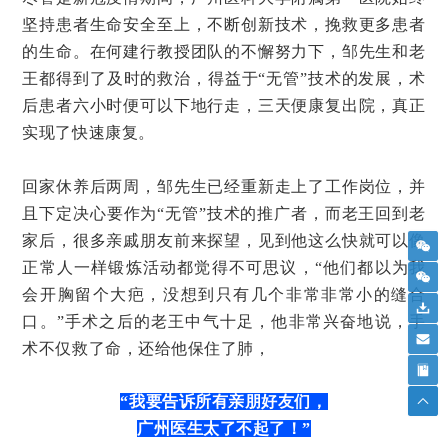
坚持患者生命安全至上，不断创新技术，挽救更多患者
的生命。在何建行教授团队的不懈努力下，邹先生和老
王都得到了及时的救治，得益于“无管”技术的发展，术
后患者六小时便可以下地行走，三天便康复出院，真正
实现了快速康复。
回家休养后两周，邹先生已经重新走上了工作岗位，并
且下定决心要作为“无管”技术的推广者，而老王回到老
家后，很多亲戚朋友前来探望，见到他这么快就可以像
正常人一样锻炼活动都觉得不可思议，“他们都以为我
会开胸留个大疤，没想到只有几个非常非常小的缝合
口。”手术之后的老王中气十足，他非常兴奋地说，手
术不仅救了命，还给他保住了肺，
“我要告诉所有
亲朋好友
们，
广州医生太了不起了！”