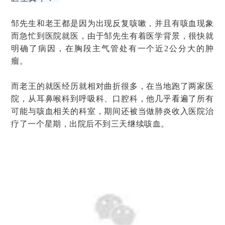
邹先生和老王都是因为出现反复咳嗽，并且有咳血现象
而急忙到医院就医，由于邹先生有着医学背景，很快就
明确了病因，在胸段主气管处有一个近2公分大的肿
瘤。
而老王的就医经历就相对曲折很多，在当地跑了两家医
院，从耳鼻喉科到呼吸科、口腔科，他几乎看遍了所有
可能与咳血相关的科室，期间还被当做肺炎收入医院治
疗了一个星期，出院后不到三天继续咳血。