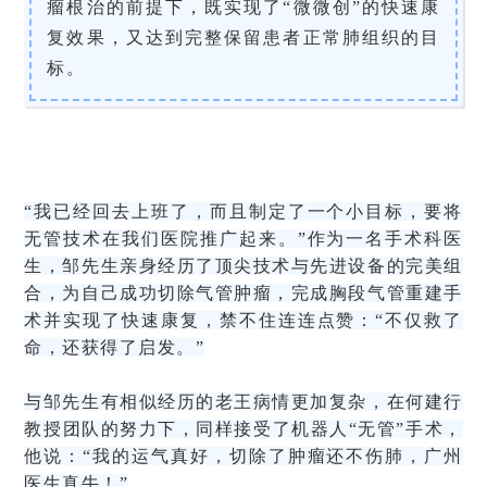
瘤根治的前提下，既实现了“微微创”的快速康
复效果，又达到完整保留患者正常肺组织的目
标。
“我已经回去上班了，而且制定了一个小目标，要将
无管技术在我们医院推广起来。”作为一名手术科医
生，邹先生亲身经历了顶尖技术与先进设备的完美组
合，为自己成功切除气管肿瘤，完成胸段气管重建手
术并实现了快速康复，禁不住连连点赞：“不仅救了
命，还获得了启发。”
与邹先生有相似经历的老王病情更加复杂，在何建行
教授团队的努力下，同样接受了机器人“无管”手术，
他说：“我的运气真好，切除了肿瘤还不伤肺，广州
医生真牛！”