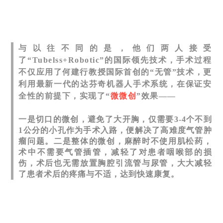
与以往不同的是，他们两人接受
了“Tubelss+Robotic”的国际领先技术，手术过程
不仅应用了何建行教授国际首创的“无管”技术，更
利用最新一代的达芬奇机器人手术系统，在保证安
全性的前提下，实现了
“
微微创
”
效果
——
一是切口的微创，避免了大开胸，仅需要3-4个不到
1公分的小孔作为手术入路，便解决了高难度气管肿
瘤问题。二是整体的微创，麻醉时不使用肌松药，
术中不需要气管插管，减轻了对患者咽喉部的损
伤，术后也无需放置胸腔引流管与尿管，大大减轻
了患者术后的疼痛与不适，达到快速康复。