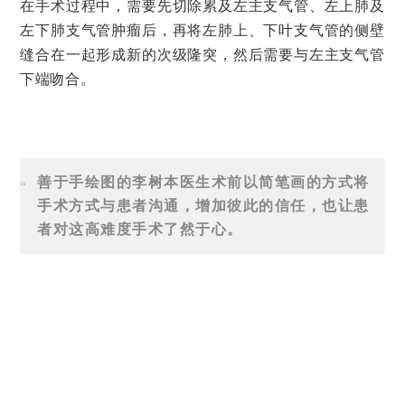
在手术过程中，需要先切除累及左主支气管、左上肺及
左下肺支气管肿瘤后，再将左肺上、下叶支气管的侧壁
缝合在一起形成新的次级隆突，然后需要与左主支气管
下端吻合。
善于手绘图的李树本医生术前以简笔画的方式将
“
手术方式与患者沟通，增加彼此的信任，也让患
者对这高难度手术了然于心。