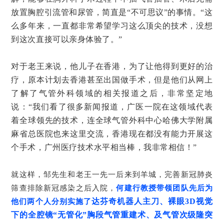
放置胸腔引流管和尿管，简直是“不可思议”的事情。“这
么多年来，一直都非常希望学习这么顶尖的技术，没想
到这次直接可以亲身体验了。”
对于老王来说，他儿子在香港，为了让他得到更好的治
疗，原本计划去香港甚至出国做手术，但是他们从网上
了解了气管外科领域的相关报道之后，非常坚定地
说：“我们看了很多新闻报道，广医一院在这领域代表
着全球领先的技术，连全球气管外科中心哈佛大学附属
麻省总医院也来这里交流，香港现在都没有能力开展这
个手术，广州医疗技术水平相当棒，我非常相信！”
就这样，邹先生和老王一先一后来到羊城，完善新冠肺炎
筛查排除新冠感染之后入院，
何建行教授带领团队先后为
达芬奇机器人主刀、裸眼3D视觉
他们两个人分别实施了
下的全腔镜“无管化”胸段气管重建术、及气管次级隆突