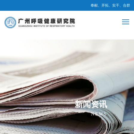
奉献、开拓、实干、合群
新闻资讯
NEWS