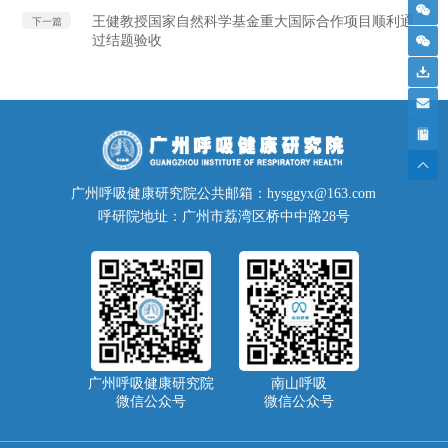
王健教授国家自然科学基金重大国际合作项目顺利通
下一篇
过结题验收
广州呼吸健康研究院公共邮箱：hysggyx@163.com
呼研院地址：广州市荔湾区桥中中路28号
广州呼吸健康研究院
南山呼吸
微信公众号
微信公众号