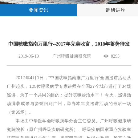
要闻资讯
调研讲座
中国咳嗽指南万里行--2017年完美收官，2018年蓄势待发
2019-06-10
广州呼吸健康研究院
8295
2017年4月1日，“中国咳嗽指南推广万里行”全国巡讲活动从
广州起步，105位呼吸病学专家讲师在全国27个城市进行了34场
巡讲，为了一个共同的目的：提升咳嗽诊治水平！ 今天，巡讲活
动满载成果与赞誉回到广州，举办本年度巡讲活动的最后一场
（第35场）。
本场由中华医学会呼吸病学分会主任委员、广州呼吸健康研
究院院长（原广州呼吸疾病研究所）、呼吸疾病国家重点实验室
陈荣昌教授担任会议主席，周宇麒教授、许浦生教授、赖克方教