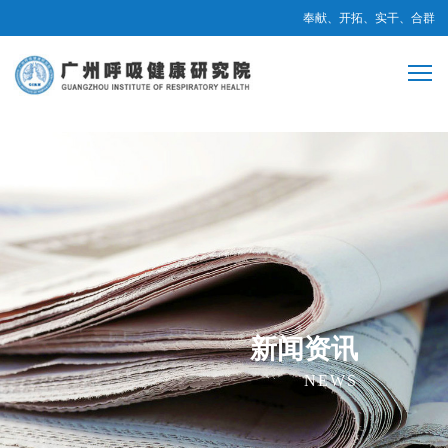
奉献、开拓、实干、合群
新闻资讯
NEWS