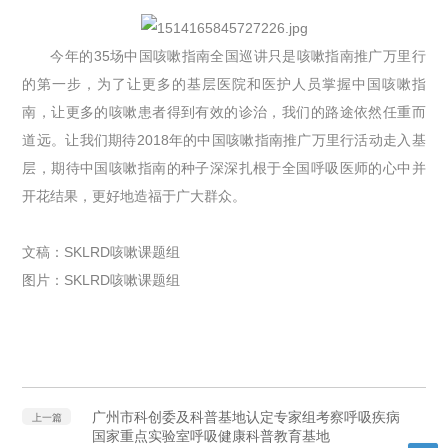
今年的35场中国咳嗽指南全国巡讲只是咳嗽指南推广万里行
的第一步，为了让更多的基层医院和医护人员掌握中国咳嗽指
南，让更多的咳嗽患者得到有效的诊治，我们的路途依然任重而
道远。让我们期待2018年的中国咳嗽指南推广万里行活动走入基
层，期待中国咳嗽指南的种子深深扎根于全国呼吸医师的心中并
开花结果，更好地造福于广大群众。
文稿：SKLRD咳嗽课题组
图片：SKLRD咳嗽课题组
广州市科创委及科普基地认定专家组考察呼吸疾病
上一篇
国家重点实验室呼吸健康科普教育基地