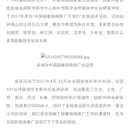
统疾病临床医学研究中心和中华医学会呼吸病学分会哮喘学组，
于2017年举办“中国咳嗽指南推广万里行”全国巡讲活动。活动由
钟南山院士担任总主席，赖克方教授为执行主席。专家委员会包
括陈萍、陈荣昌、林江涛、邱忠民、沈华浩、王长征、殷凯生以
及周新教授等知名专家。
各城市中国咳嗽指南推广会议照
巡讲活动于2017年4月-12月在全国各地共举办35场，全国
107位呼吸病学专家担任巡讲讲师，活动覆盖了北京、上海、广
州、南京、武汉、长春、呼和浩特等27座城市，辐射2500余家医
院，培训累计5000余人，得到了各地参会医生的高度评价。通过
今年的巡讲，我们更加明确了咳嗽指南推广工作的重要性，也为
后续的指南推广巡讲打下了坚实的基础。