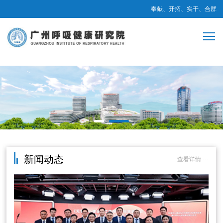
奉献、开拓、实干、合群
新闻动态
查看详情 ···