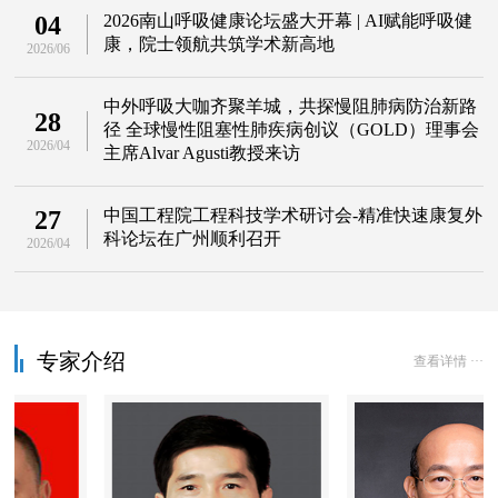
04
2026南山呼吸健康论坛盛大开幕 | AI赋能呼吸健
康，院士领航共筑学术新高地
2026/06
中外呼吸大咖齐聚羊城，共探慢阻肺病防治新路
28
径 全球慢性阻塞性肺疾病创议（GOLD）理事会
2026/04
主席Alvar Agusti教授来访
27
中国工程院工程科技学术研讨会-精准快速康复外
科论坛在广州顺利召开
2026/04
专家介绍
查看详情 ···