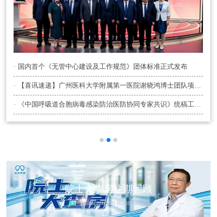
· 国内首个《无管中心建设及工作规范》团体标准正式发布
· 【喜讯速递】广州医科大学附属第一医院谢晓鸿博士团队项目获国际肺癌研究协会（IASLC）“HOPE”计划资助
· 《中国呼吸道合胞病毒感染防治医防协同专家共识》统稿工作会成功召开
院士大查房往期回顾
Academician Rounds