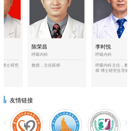
陈荣昌
李时悦
呼吸内科
呼吸内科
士研究
教授，主任医师
呼吸内科主任，教授 主
师 博士研究生导师
友情链接