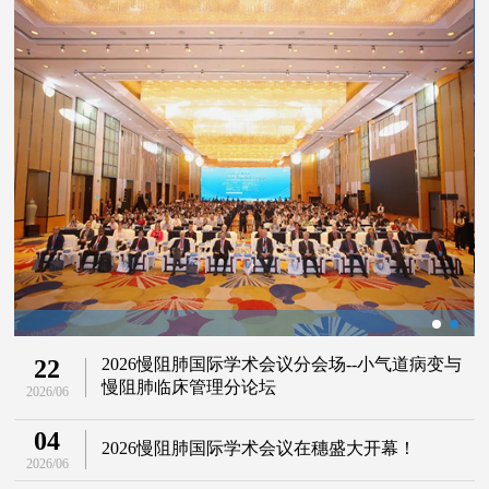
22
2026慢阻肺国际学术会议分会场--小气道病变与
慢阻肺临床管理分论坛
2026/06
04
2026慢阻肺国际学术会议在穗盛大开幕！
2026/06