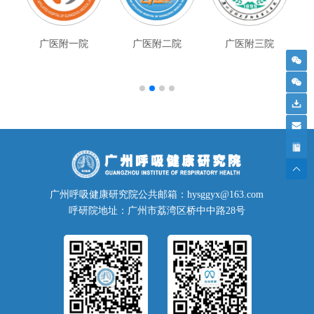
吸病
广医附一院
广医附二院
广医附三院
广州呼吸健康研究院公共邮箱：hysggyx@163.com
呼研院地址：广州市荔湾区桥中中路28号