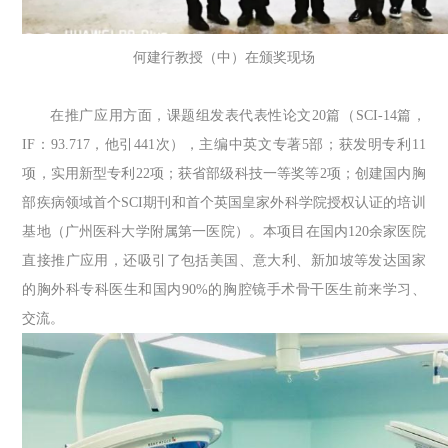
何建行教授（中）在颁奖现场
在推广应用方面，课题组发表代表性论文20篇（SCI-14篇，
IF：93.717，他引441次），主编中英文专著5部；获发明专利11
项，实用新型专利22项；获省部级科技一等奖等2项；创建国内胸
部疾病领域首个SCI期刊和首个英国皇家外科学院授权认证的培训
基地（广州医科大学附属第一医院）。本项目在国内120余家医院
直接推广应用，还吸引了包括美国、意大利、新加坡等发达国家
的胸外科专科医生和国内90%的胸腔镜手术骨干医生前来学习、
交流。