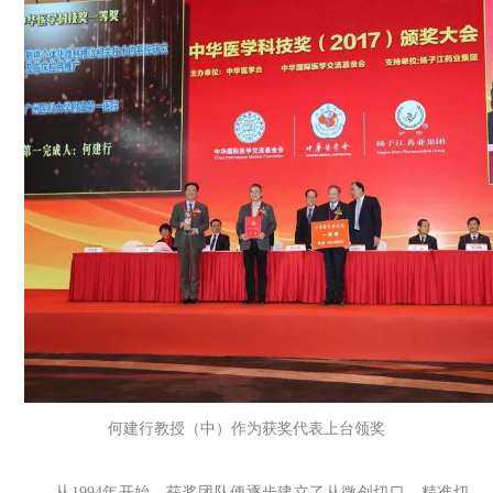
何建行教授（中）作为获奖代表上台领奖
从1994年开始，获奖团队便逐步建立了从微创切口、精准切