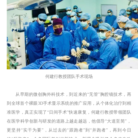
何建行教授团队手术现场
从早期的微创胸外科技术，到近来的“无管”胸腔镜技术，再
到全球首个裸眼3D手术显示系统的推广应用，从个体化治疗到精
准医学，真正实现了“日间手术”快速康复，何建行教授带领团队
在医学科学创新与研发的道路上越走越远，他倡导“大道至简”，
更坚持“实干为要”，从过去的“跟跑者”到“并跑者”，再到今日