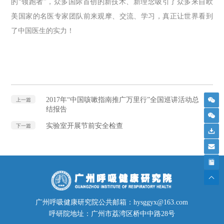
的“领跑者”，众多国际首创的新技术、新理念吸引了众多来自欧
美国家的名医专家团队前来观摩、交流、学习，真正让世界看到
了中国医生的实力！
2017年“中国咳嗽指南推广万里行”全国巡讲活动总
上一篇
结报告
实验室开展节前安全检查
下一篇
广州呼吸健康研究院公共邮箱：hysggyx@163.com
呼研院地址：广州市荔湾区桥中中路28号