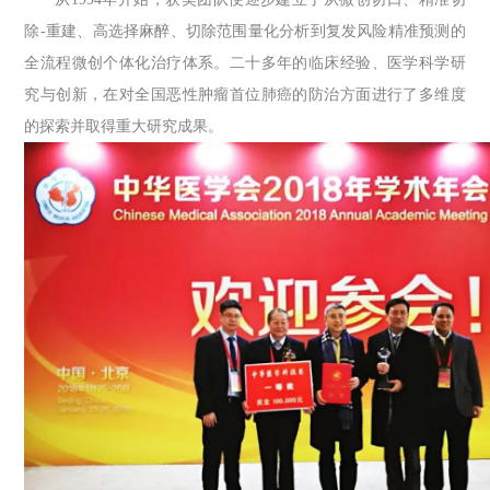
除-重建、高选择麻醉、切除范围量化分析到复发风险精准预测的
全流程微创个体化治疗体系。二十多年的临床经验、医学科学研
究与创新，在对全国恶性肿瘤首位肺癌的防治方面进行了多维度
的探索并取得重大研究成果。