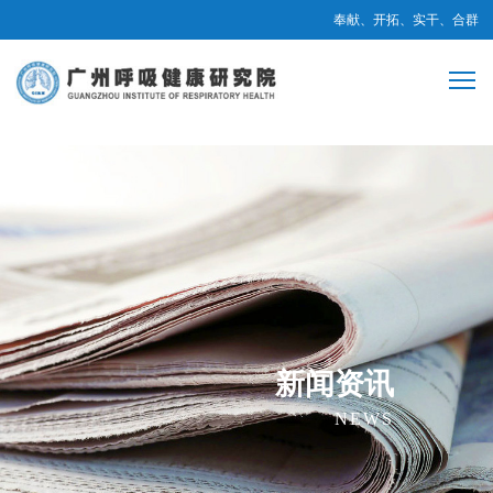
奉献、开拓、实干、合群
新闻资讯
NEWS