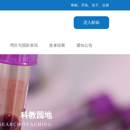
奉献、开拓、实干、合群
进入邮箱
湾区与国际资讯
患者招募
通知公告
科教园地
ESEARCH TEACHING