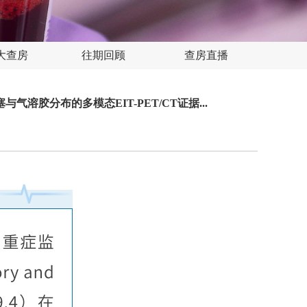
大查房
往期回顾
查房直播
胶分布的多模态EIT-PET/CT证据...