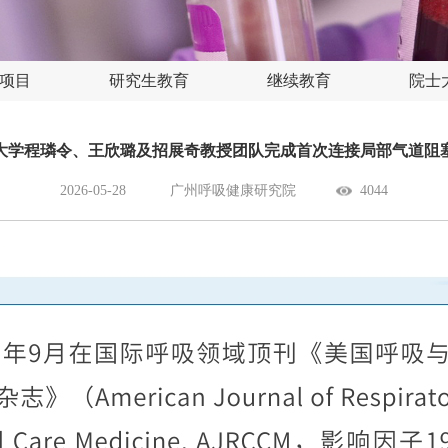
项目
研究生教育
继续教育
院士
学程璘令、王欣璐及招展奇教授团队完成首次连接局部气道阻塞与气溶
2026-05-28
广州呼吸健康研究院
4044