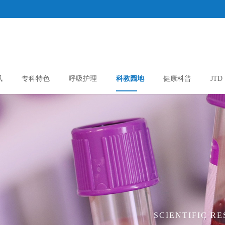
讯
专科特色
呼吸护理
科教园地
健康科普
JTD
SCIENTIFIC R