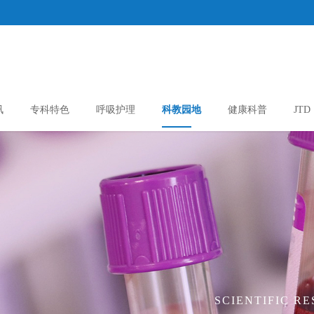
讯
专科特色
呼吸护理
科教园地
健康科普
JTD
SCIENTIFIC R