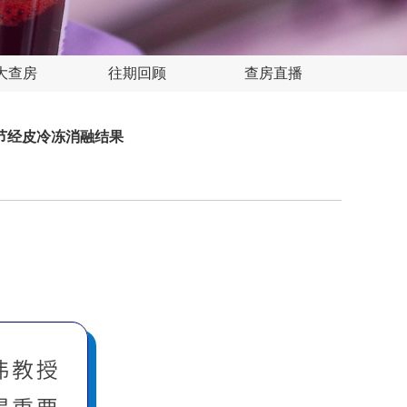
大查房
往期回顾
查房直播
节经皮冷冻消融结果