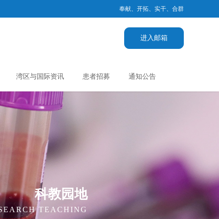
奉献、开拓、实干、合群
进入邮箱
湾区与国际资讯
患者招募
通知公告
科教园地
ESEARCH TEACHING