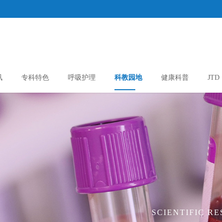
讯
专科特色
呼吸护理
科教园地
健康科普
JTD
SCIENTIFIC R