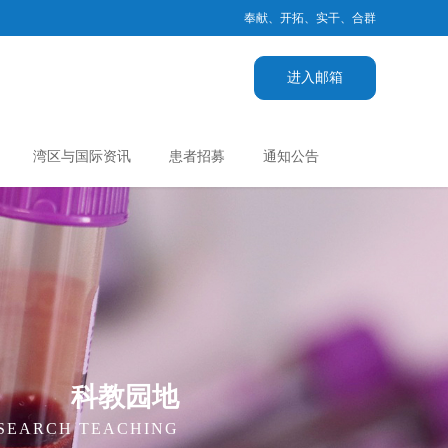
奉献、开拓、实干、合群
进入邮箱
湾区与国际资讯
患者招募
通知公告
科教园地
ESEARCH TEACHING