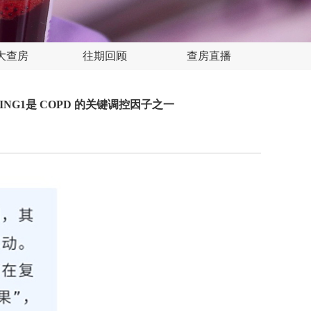
大查房
往期回顾
查房直播
SERPING1是 COPD 的关键调控因子之一