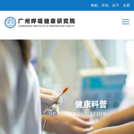
奉献、开拓、实干、合群
健康科普
HEALTH EDUCATION