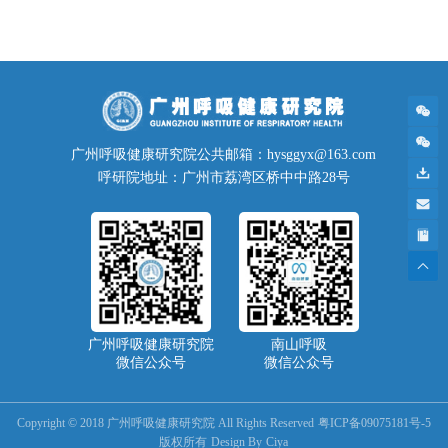
广州呼吸健康研究院公共邮箱：hysggyx@163.com
呼研院地址：广州市荔湾区桥中中路28号
广州呼吸健康研究院
南山呼吸
微信公众号
微信公众号
Copyright © 2018 广州呼吸健康研究院 All Rights Reserved
粤ICP备09075181号-5
版权所有
Design By
Ciya