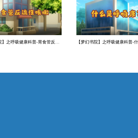
【梦幻书院】之呼吸健康科普-胃食管反流性咳嗽