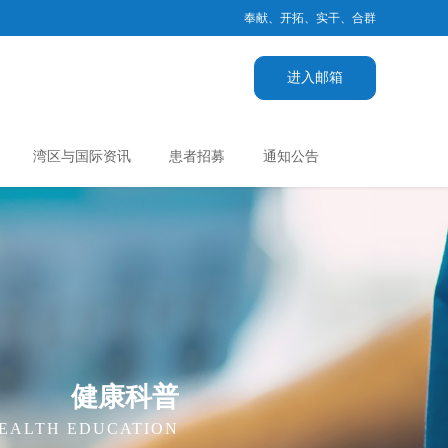
奉献、开拓、实干、合群
进入邮箱
湾区与国际资讯
患者招募
通知公告
健康科普
EALTH EDUCATION