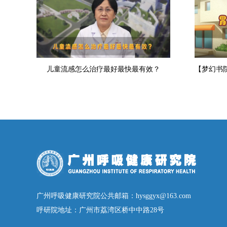
儿童流感怎么治疗最好最快最有效？
广州呼吸健康研究院公共邮箱：hysggyx@163.com
呼研院地址：广州市荔湾区桥中中路28号