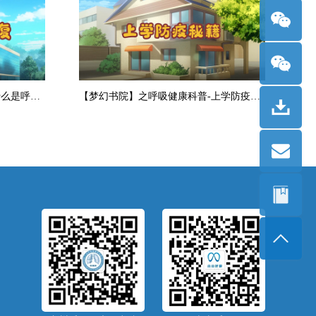
【梦幻书院】之呼吸健康科普-什么是呼吸康复
【梦幻书院】之呼吸健康科普-上学防疫秘籍