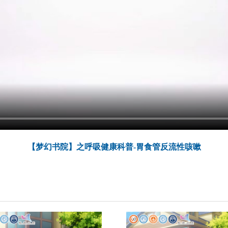
【梦幻书院】之呼吸健康科普-胃食管反流性咳嗽