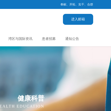
奉献、开拓、实干、合群
进入邮箱
湾区与国际资讯
患者招募
通知公告
健康科普
EALTH EDUCATION