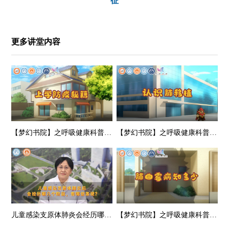
征
更多讲堂内容
【梦幻书院】之呼吸健康科普-上学防疫秘籍
【梦幻书院】之呼吸健康科普-认识肺移植
儿童感染支原体肺炎会经历哪些阶段，支原体与流感病毒会叠加感染么？专家答疑→
【梦幻书院】之呼吸健康科普-肺曲霉病知多少