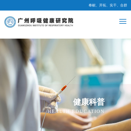
奉献、开拓、实干、合群
健康科普
HEALTH EDUCATION