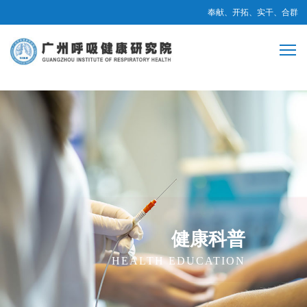
奉献、开拓、实干、合群
健康科普
HEALTH EDUCATION