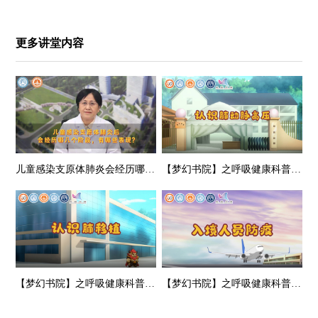
更多讲堂内容
儿童感染支原体肺炎会经历哪些阶段，支原体与流感病毒会叠加感染么？专家答疑→
【梦幻书院】之呼吸健康科普-认识肺动脉高压
【梦幻书院】之呼吸健康科普-认识肺移植
【梦幻书院】之呼吸健康科普-入境人员的防疫秘笈