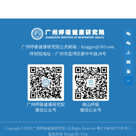
广州呼吸健康研究院公共邮箱：hysggyx@163.com
呼研院地址：广州市荔湾区桥中中路28号
广州呼吸健康研究院
南山呼吸
微信公众号
微信公众号
Copyright © 2018 广州呼吸健康研究院 All Rights Reserved
粤ICP备09075181号-5
版权所有
Design By
Ciya