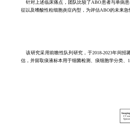
针对上述临床痛点，团队比较了ABO患者与单病
征以及嗜酸性粒细胞炎症内型，为评估ABO的未来
该研究采用前瞻性队列研究，于2018-2023年
估，并留取痰液标本用于细菌检测、痰细胞学分类、16