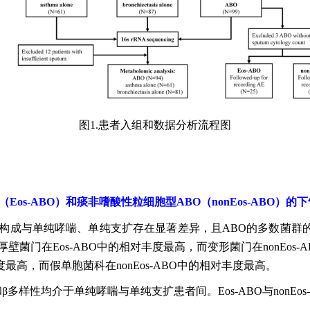
图1.患者入组和数据分析流程图
（Eos-ABO）和痰非嗜酸性粒细胞型ABO（nonEos-ABO
落构成与单纯哮喘、单纯支扩存在显著差异，且ABO的多数菌群
菌门在Eos-ABO中的相对丰度最高，而变形菌门在nonEos
最高，而假单胞菌科在nonEos-ABO中的相对丰度最高。
多样性均介于单纯哮喘与单纯支扩患者间。Eos-ABO与nonEo