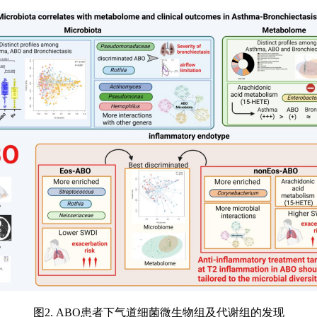
图2. ABO患者下气道细菌微生物组及代谢组的发现