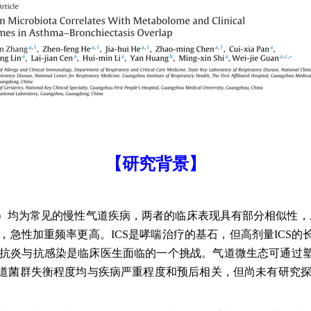
【研究背景】
）均为常见的慢性气道疾病，两者的临床表现具有部分相似性，二
，急性加重频率更高。ICS是哮喘治疗的基石，但高剂量ICS
衡抗炎与抗感染是临床医生面临的一个挑战。气道微生态可通过
道菌群失衡程度均与疾病严重程度和预后相关，但尚未有研究探