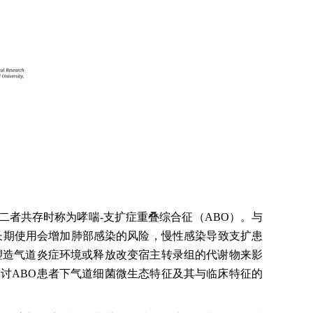
者共存时称为哮喘-支扩症重叠综合征（ABO）。与
的长期使用会增加肺部感染的风险，慢性感染导致支扩患
塑造气道炎症环境或释放改变宿主转录组的代谢物来影
讨ABO患者下气道细菌微生态特征及其与临床特征的