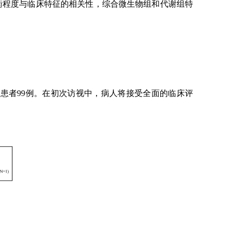
衡程度与临床特征的相关性，综合微生物组和代谢组特
BO患者99例。在初次访视中，病人将接受全面的临床评