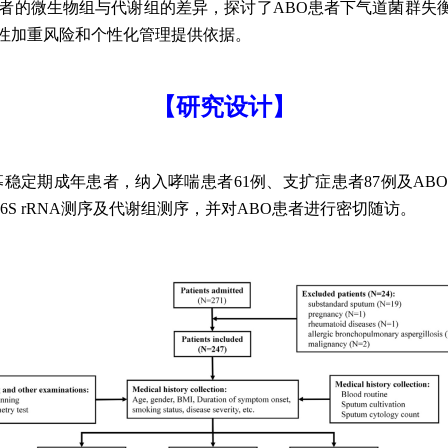
患者的微生物组与代谢组的差异，探讨了ABO患者下气道菌群失
急性加重风险和个性化管理提供依据。
【研究设计】
间招募稳定期成年患者，纳入哮喘患者61例、支扩症患者87例及A
S rRNA测序及代谢组测序，并对ABO患者进行密切随访。