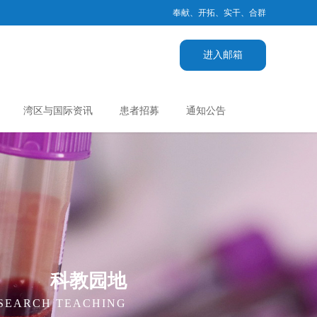
奉献、开拓、实干、合群
进入邮箱
湾区与国际资讯
患者招募
通知公告
科教园地
ESEARCH TEACHING