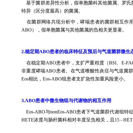
基于菌群差异性分析，假单胞菌科其他菌属、罗氏菌属
特异（区分度最高）的菌属。
在菌群网络共现分析中，哮喘患者的菌群相互作用（互作
ABO），假单胞菌属与其他菌属的负相关更显著。
2.稳定期ABO患者的临床特征及预后与气道菌群微生
在稳定期ABO患者中，支扩严重程度（BSI、E-FA
非重度哮喘ABO患者。在气道嗜酸性炎症与气道菌群微生
Eos相比，Eos-ABO组患者支扩急性加重风险更小。
3.ABO患者中微生物组与代谢物的相互作用
Eos-ABO与nonEos-ABO患者下气道菌群代谢
HETE浓度与肠杆菌科相对丰度呈负相关，且15 - HETE