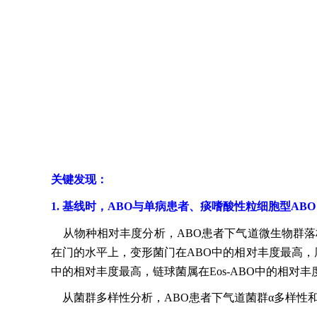
关键发现：
1. 基线时，ABO与单病患者、痰嗜酸性粒细胞型ABO
从物种相对丰度分析，ABO患者下气道微生物群
在门的水平上，变形菌门在ABO中的相对丰度最高，厚壁
中的相对丰度最高，链球菌属在Eos-ABO中的相对丰度
从菌群多样性分析，ABO患者下气道菌群α多样性和β