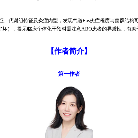
征、代谢组特征及炎症内型，发现气道Eos炎症程度与菌群结构
好坏），提示临床个体化干预时需注意ABO患者的异质性，有助
【作者简介】
第一作者