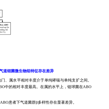
）的下气道细菌微生物组特征存在差异
的门、属水平相对丰度介于单纯哮喘与单纯支扩之间。
-ABO中的相对丰度最高。在属的水平上，链球菌在ABO
s-ABO患者下气道菌群β多样性存在显著差异。