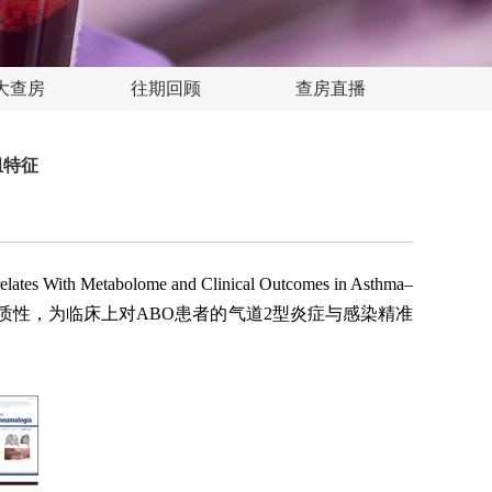
大查房
往期回顾
查房直播
组特征
h Metabolome and Clinical Outcomes in Asthma–
O）的异质性，为临床上对ABO患者的气道2型炎症与感染精准