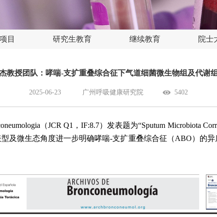
项目
研究生教育
继续教育
院士
杰教授团队：哮喘-支扩重叠综合征下气道细菌微生物组及代谢
2025-06-23
广州呼吸健康研究院
5402
a（JCR Q1，IF:8.7）发表题为“Sputum Microbiota Correlates Wit
。团队研究从炎症表型及微生态角度进一步明确哮喘-支扩重叠综合征（AB