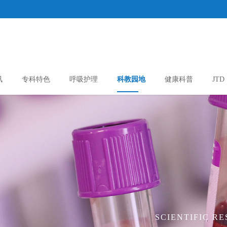
讯
专科特色
呼吸护理
科教园地
健康科普
JTD
SCIENTIFIC R