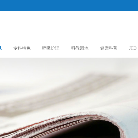
讯
专科特色
呼吸护理
科教园地
健康科普
JTD