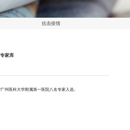
抗击疫情
专家库
/
广州医科大学附属第一医院
八名专家入选。