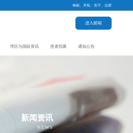
奉献、开拓、实干、合群
进入邮箱
湾区与国际资讯
患者招募
通知公告
新闻资讯
NEWS