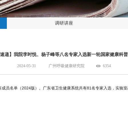
调研讲座
速递】我院李时悦、杨子峰等八名专家入选新一轮国家健康科普
2024-05-31
广州呼吸健康研究院
6354
员名单（2024版）。广东省卫生健康系统共有81名专家入选，实验室