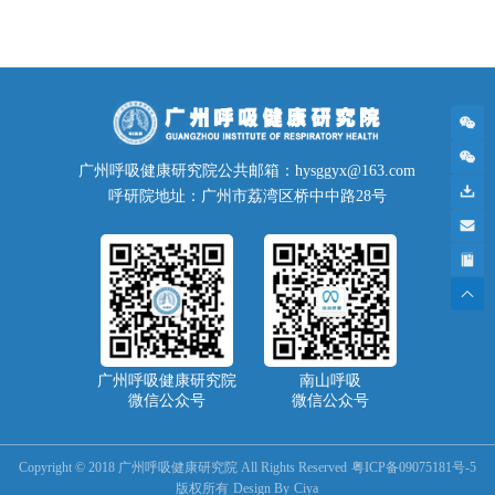
广州呼吸健康研究院公共邮箱：hysggyx@163.com
呼研院地址：广州市荔湾区桥中中路28号
广州呼吸健康研究院
南山呼吸
微信公众号
微信公众号
Copyright © 2018 广州呼吸健康研究院 All Rights Reserved
粤ICP备09075181号-5
版权所有
Design By
Ciya