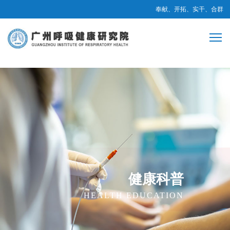
奉献、开拓、实干、合群
健康科普
HEALTH EDUCATION