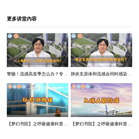
更多讲堂内容
警惕！流感高发季怎么办？专家来支招→
肺炎支原体和流感会同时感染吗？支原体肺炎和流感怎么区分？
【梦幻书院】之呼吸健康科普-认识肺移植
【梦幻书院】之呼吸健康科普-入境人员的防疫秘笈