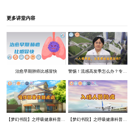
更多讲堂内容
治愈早期肺癌比感冒快
警惕！流感高发季怎么办？专家来支招→
【梦幻书院】之呼吸健康科普-慢性阻塞性肺疾病
【梦幻书院】之呼吸健康科普-入境人员的防疫秘笈