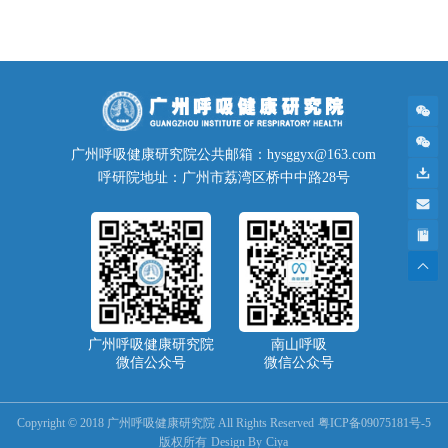
广州呼吸健康研究院公共邮箱：hysggyx@163.com
呼研院地址：广州市荔湾区桥中中路28号
广州呼吸健康研究院
南山呼吸
微信公众号
微信公众号
Copyright © 2018 广州呼吸健康研究院 All Rights Reserved
粤ICP备09075181号-5
版权所有
Design By
Ciya