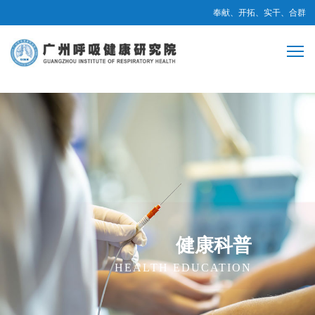
奉献、开拓、实干、合群
健康科普
HEALTH EDUCATION