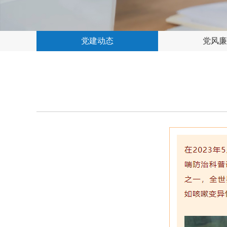
党建动态
党风廉