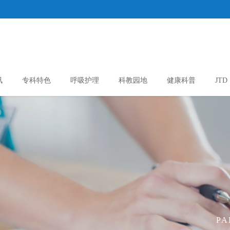
讯
专科特色
呼吸护理
科教园地
健康科普
JTD
PA