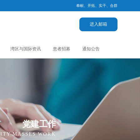
奉献、开拓、实干、合群
进入邮箱
湾区与国际资讯
患者招募
通知公告
党建工作
RTY MASSES WORK