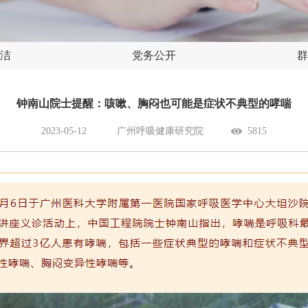
洁
党务公开
群
钟南山院士提醒：咳嗽、胸闷也可能是症状不典型的哮喘
2023-05-12
广州呼吸健康研究院
5815