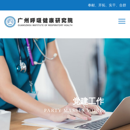
奉献、开拓、实干、合群
党建工作
PARTY MASSES WORK