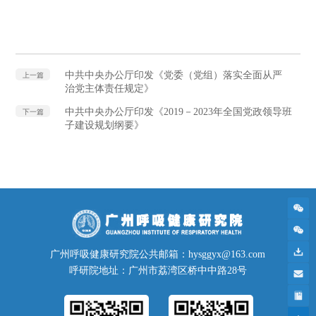
中共中央办公厅印发《党委（党组）落实全面从严
上一篇
治党主体责任规定》
中共中央办公厅印发《2019－2023年全国党政领导班
下一篇
子建设规划纲要》
广州呼吸健康研究院公共邮箱：hysggyx@163.com
呼研院地址：广州市荔湾区桥中中路28号