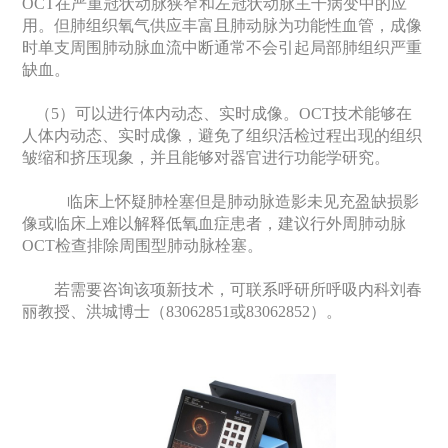
OCT在严重冠状动脉狭窄和左冠状动脉主干病变中的应
用。但肺组织氧气供应丰富且肺动脉为功能性血管，成像
时单支周围肺动脉血流中断通常不会引起局部肺组织严重
缺血。
（5）可以进行体内动态、实时成像。OCT技术能够在
人体内动态、实时成像，避免了组织活检过程出现的组织
皱缩和挤压现象，并且能够对器官进行功能学研究。
临床上怀疑肺栓塞但是肺动脉造影未见充盈缺损影
像或临床上难以解释低氧血症患者，建议行外周肺动脉
OCT检查排除周围型肺动脉栓塞。
若需要咨询该项新技术，可联系呼研所呼吸内科刘春
丽教授、洪城博士（83062851或83062852）。