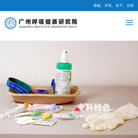
奉献、开拓、实干、合群
专科特色
MEDICAL FEATURES