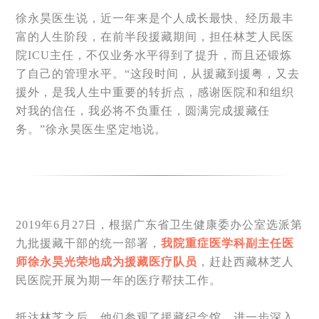
徐永昊医生说，近一年来是个人成长最快、经历最丰
富的人生阶段，在前半段援藏期间，担任林芝人民医
院ICU主任，不仅业务水平得到了提升，而且还锻炼
了自己的管理水平。“这段时间，从援藏到援粤，又去
援外，是我人生中重要的转折点，感谢医院和和组织
对我的信任，我必将不负重任，圆满完成援藏任
务。”徐永昊医生坚定地说。
2019年6月27日，根据广东省卫生健康委办公室选派第
九批援藏干部的统一部署，
我院重症医学科副主任医
师徐永昊光荣地成为援藏医疗队员
，赶赴西藏林芝人
民医院开展为期一年的医疗帮扶工作。
抵达林芝之后，他们参观了援藏纪念馆，进一步深入