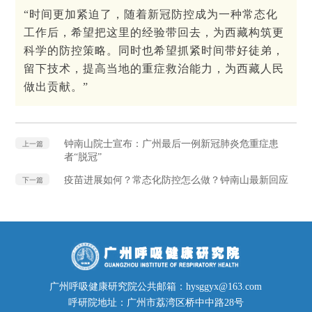
“时间更加紧迫了，随着新冠防控成为一种常态化
工作后，希望把这里的经验带回去，为西藏构筑更
科学的防控策略。同时也希望抓紧时间带好徒弟，
留下技术，提高当地的重症救治能力，为西藏人民
做出贡献。”
钟南山院士宣布：广州最后一例新冠肺炎危重症患
上一篇
者“脱冠”
疫苗进展如何？常态化防控怎么做？钟南山最新回应
下一篇
广州呼吸健康研究院公共邮箱：hysggyx@163.com
呼研院地址：广州市荔湾区桥中中路28号