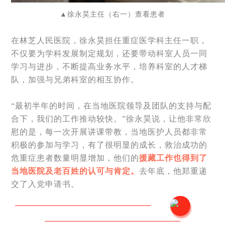
▲
徐永昊主任（右一）查看患者
在林芝人民医院，徐永昊担任重症医学科主任一职，
不仅要为学科发展制定规划，还要带动科室人员一同
学习与进步，不断提高业务水平，培养科室的人才梯
队，加强与兄弟科室的相互协作。
“最初半年的时间，在当地医院领导及团队的支持与配
合下，我们的工作推动较快。”徐永昊说，让他非常欣
慰的是，每一次开展讲课带教，当地医护人员都非常
积极的参加与学习，有了很明显的成长，救治成功的
危重症患者数量明显增加，他们的
援藏工作也得到了
当地医院及老百姓的认可与肯定。
去年底，他郑重递
交了入党申请书。