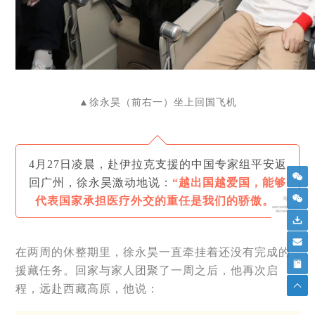
▲
徐永昊（前右一）坐上回国飞机
4月27日凌晨，赴伊拉克支援的中国专家组平安返
回广州，徐永昊激动地说：
“越出国越爱国，能够
代表国家承担医疗外交的重任是我们的骄傲。”
在两周的休整期里，徐永昊一直牵挂着还没有完成的
援藏任务。回家与家人团聚了一周之后，他再次启
程，远赴西藏高原，他说：