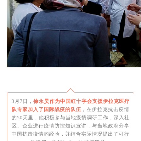
3月7日，
徐永昊作为中国红十字会支援伊拉克医疗
队专家加入了国际战疫的队伍
，在伊拉克抗击疫情
的50天里，他积极参与当地疫情调研工作，深入社
区、企业进行疫情防控知识宣讲，与当地政府分享
中国抗击疫情的经验，并结合实际情况提出了可行