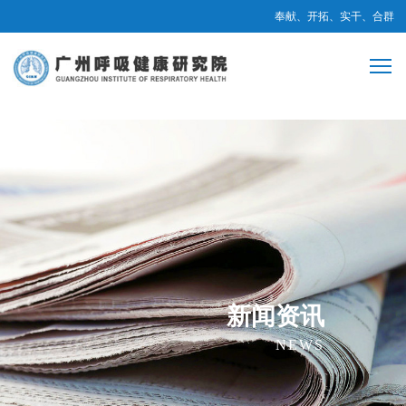
奉献、开拓、实干、合群
新闻资讯
NEWS