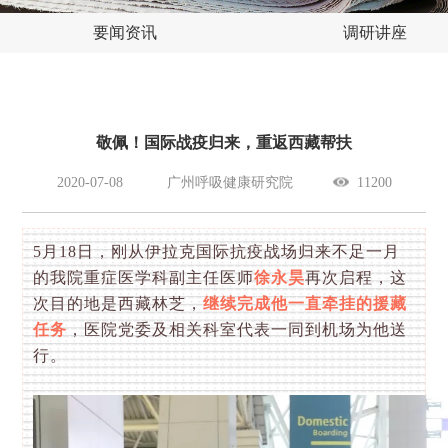
要闻资讯
调研讲座
敬佩！国际战疫归来，重返西藏帮扶
2020-07-08
广州呼吸健康研究院
11200
5月18日，刚从伊拉克国际抗疫战场归来不足一月
的我院重症医学科副主任医师
徐永昊
再次启程，这
次目的地是西藏林芝，
继续完成他一直牵挂的援藏
任务
，医院党委及相关科室代表一同到机场为他送
行。