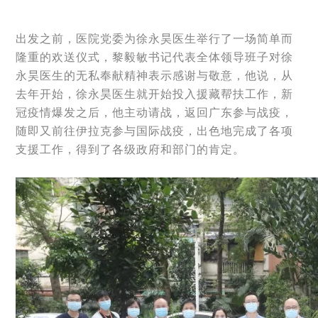
出发之前，医院党委为徐永昊医生举行了一场简单而
隆重的欢送仪式，黎毅敏书记代表全体领导班子对徐
永昊医生的无私奉献精神表示感谢与敬意，他说，从
去年开始，徐永昊医生就开始投入援藏帮扶工作，新
冠疫情爆发之后，他主动请战，返回广东参与战疫，
随即又前往伊拉克参与国际战疫，出色地完成了各项
支援工作，得到了各级政府和部门的肯定。