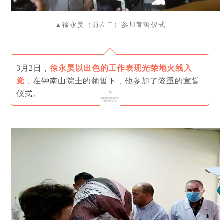
▲
徐永昊（前左二）参加宣誓仪式
3月2日，
徐永昊以出色的工作表现光荣地火线入
党
，在钟南山院士的领誓下，他参加了隆重的宣誓
仪式。