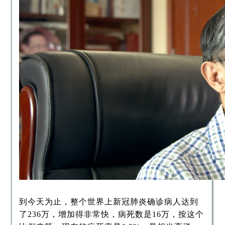
到今天为止，整个世界上新冠肺炎确诊病人达到
了236万，增加得非常快，病死数是16万，按这个