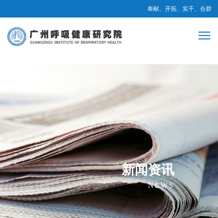
奉献、开拓、实干、合群
新闻资讯
NEWS