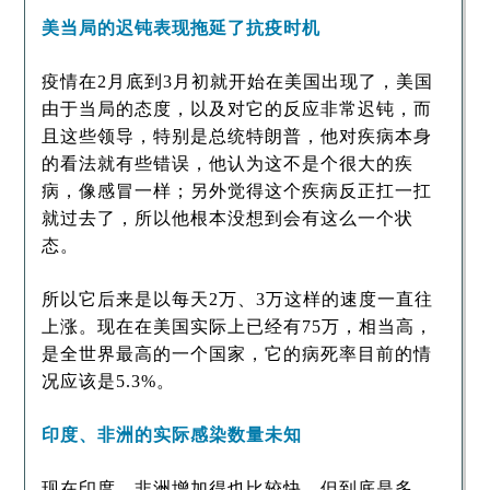
美当局的迟钝表现拖延了抗疫时机
疫情在2月底到3月初就开始在美国出现了，美国
由于当局的态度，以及对它的反应非常迟钝，而
且这些领导，特别是总统特朗普，他对疾病本身
的看法就有些错误，他认为这不是个很大的疾
病，像感冒一样；另外觉得这个疾病反正扛一扛
就过去了，所以他根本没想到会有这么一个状
态。
所以它后来是以每天2万、3万这样的速度一直往
上涨。现在在美国实际上已经有75万，相当高，
是全世界最高的一个国家，它的病死率目前的情
况应该是5.3%。
印度、非洲的实际感染数量未知
现在印度、非洲增加得也比较快，但到底是多