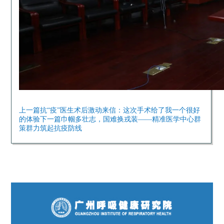
上一篇
抗“疫”医生术后激动来信：这次手术给了我一个很好
的体验
下一篇
巾帼多壮志，国难换戎装——精准医学中心群
策群力筑起抗疫防线