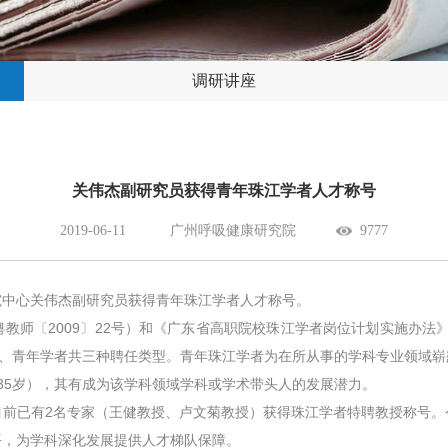
调研讲座
关伟杰副研究员获得青年珠江学者人才称号
2019-06-11
广州呼吸健康研究院
9777
究中心关伟杰副研究员获得青年珠江学者人才称号。
师〔2009〕22号）和《广东省高职院校珠江学者岗位计划实施办法》
授、青年学者共三种聘任类型。青年珠江学者为在所从事的学科专业领域
35岁），其有成为该学科领域学科或学术带头人的发展潜力。
目前已有2名专家（王健教授、卢文菊教授）获得珠江学者特聘教授称号。
平，为学科深化发展提供人才梯队保障。