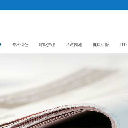
讯
专科特色
呼吸护理
科教园地
健康科普
JTD