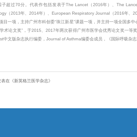
作包括发表于The Lancet（2016年）、The Lancet Respirator
 Immunology（2013年、2014年）、European Respiratory Journal（2
项目一项，主持广州市科创委“珠江新星”课题一项，并主持一项全国多中
”，于2015、2017年两次获得广州市医学会优秀论文奖一等奖。任Europea
hest中文版杂志执行编委，Journal of Asthma编委会成员，《国际
结果发表在《新英格兰医学杂志》