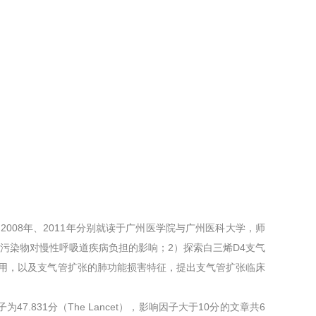
008年、2011年分别就读于广州医学院与广州医科大学，师
污染物对慢性呼吸道疾病负担的影响；2）探索白三烯D4支气
用，以及支气管扩张的肺功能损害特征，提出支气管扩张临床
831分（The Lancet），影响因子大于10分的文章共6