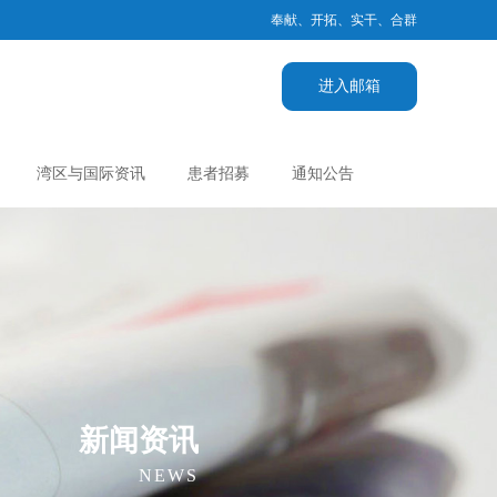
奉献、开拓、实干、合群
进入邮箱
湾区与国际资讯
患者招募
通知公告
新闻资讯
NEWS