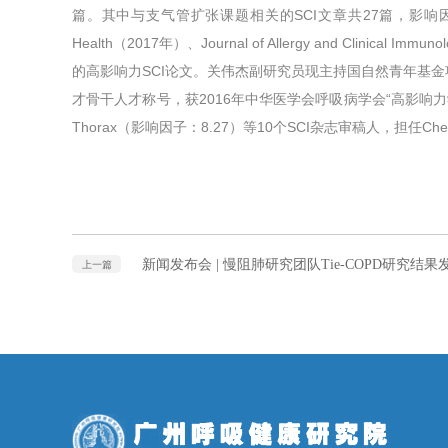
篇。其中与支气管扩张课题相关的SCI文章共27篇，影响因子超过70分。代表
Health（2017年）、Journal of Allergy and Clinical
的高影响力SCI论文。关伟杰副研究员现主持国自然青年基金
才骨干人才称号，获2016年中华医学会呼吸病学会“高影响力学术论文奖
Thorax（影响因子：8.27）等10个SCI杂志审稿人，担任C
新闻发布会 | 慢阻肺研究团队Tie-COPD研究
上一篇