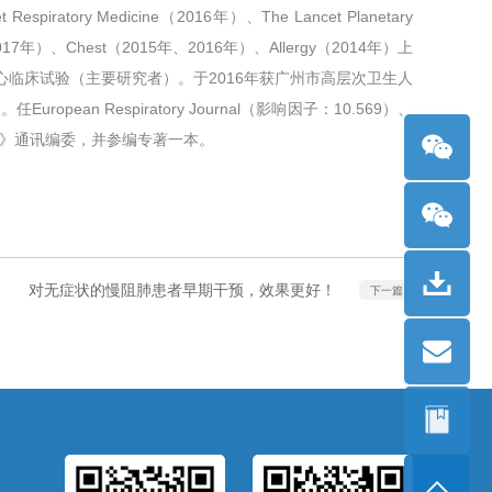
y Medicine（2016年）、The Lancet Planetary
016年、2017年）、Chest（2015年、2016年）、Allergy（2014年）上
心临床试验（主要研究者）。于2016年获广州市高层次卫生人
n Respiratory Journal（影响因子：10.569）、
呼吸杂志》通讯编委，并参编专著一本。
对无症状的慢阻肺患者早期干预，效果更好！
下一篇