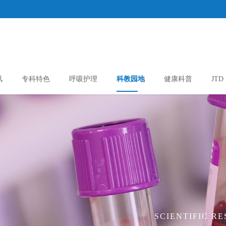
讯
专科特色
呼吸护理
科教园地
健康科普
JTD
SCIENTIFIC R