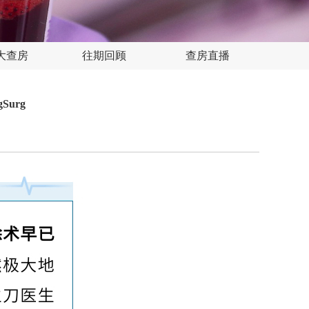
大查房
往期回顾
查房直播
urg