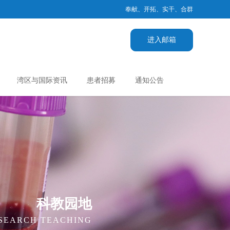
奉献、开拓、实干、合群
进入邮箱
湾区与国际资讯
患者招募
通知公告
科教园地
ESEARCH TEACHING