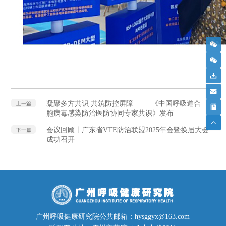
凝聚多方共识 共筑防控屏障 —— 《中国呼吸道合
上一篇
胞病毒感染防治医防协同专家共识》发布
会议回顾丨广东省VTE防治联盟2025年会暨换届大会
下一篇
成功召开
广州呼吸健康研究院公共邮箱：hysggyx@163.com