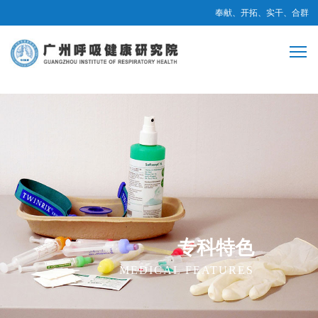
奉献、开拓、实干、合群
专科特色
MEDICAL FEATURES