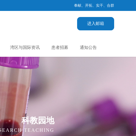
奉献、开拓、实干、合群
进入邮箱
湾区与国际资讯
患者招募
通知公告
科教园地
ESEARCH TEACHING