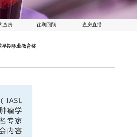
大查房
往期回顾
查房直播
员获早期职业教育奖