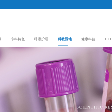
讯
专科特色
呼吸护理
科教园地
健康科普
JTD
SCIENTIFIC R