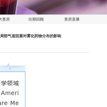
大查房
往期回顾
查房直播
局部气道阻塞对雾化药物分布的影响