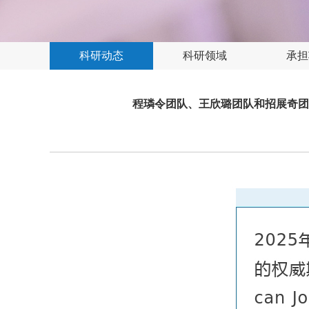
科研动态
科研领域
承担
程璘令团队、王欣璐团队和招展奇团