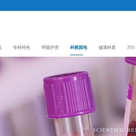
讯
专科特色
呼吸护理
科教园地
健康科普
JTD
SCIENTIFIC R