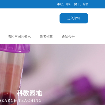
奉献、开拓、实干、合群
进入邮箱
湾区与国际资讯
患者招募
通知公告
科教园地
ESEARCH TEACHING