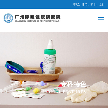
奉献、开拓、实干、合群
专科特色
MEDICAL FEATURES