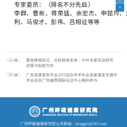
聚焦哮喘前沿，共绘精准未来：中外专家共议研究
上一篇
进展与创新方向
广东省康复医学会2025综合学术年会居家康复专题学
下一篇
术会议在广州越秀国际会议中心顺利举办
广州呼吸健康研究院公共邮箱：hysggyx@163.com