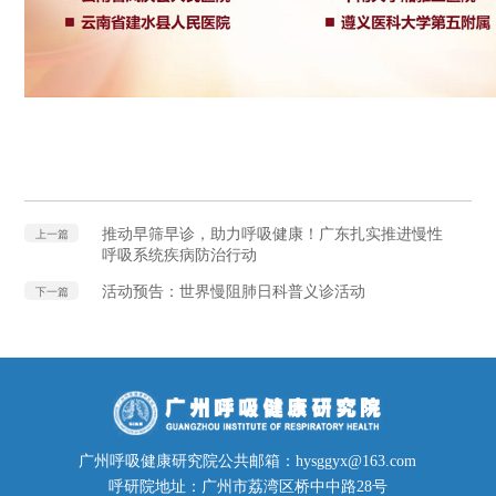
推动早筛早诊，助力呼吸健康！广东扎实推进慢性
上一篇
呼吸系统疾病防治行动
活动预告：世界慢阻肺日科普义诊活动
下一篇
广州呼吸健康研究院公共邮箱：hysggyx@163.com
呼研院地址：广州市荔湾区桥中中路28号