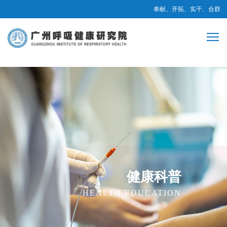
奉献、开拓、实干、合群
健康科普
HEALTH EDUCATION