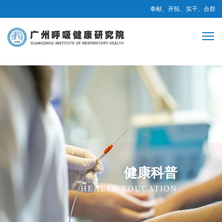
奉献、开拓、实干、合群
健康科普
HEALTH EDUCATION