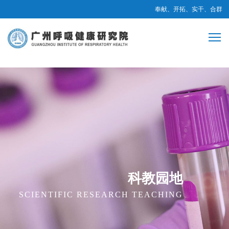
奉献、开拓、实干、合群
科教园地
SCIENTIFIC RESEARCH TEACHING