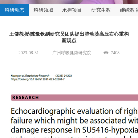
科研动态
科研领域
承担项目
研究生教
继续教
育
王健教授/陈豫钦副研究员团队提出肺动脉高压右心重构
新观点
2023-08-31
广州呼吸健康研究院
7408