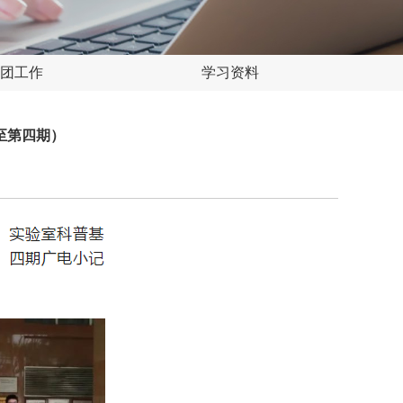
团工作
学习资料
至第四期）