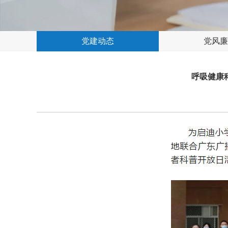
党建动态
党风廉
呼吸健康