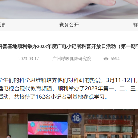
洁
党务公开
群
科普基地顺利举办2023年度广电小记者科普开放日活动（第一期
2023-03-17
广州呼吸健康研究院
5594