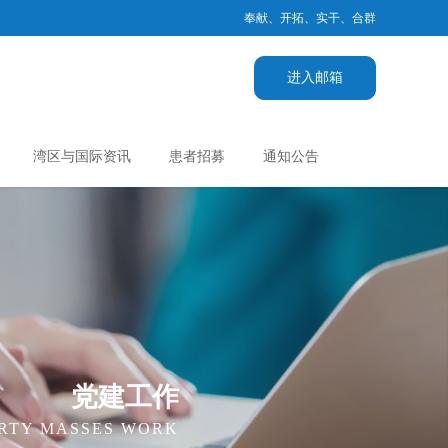
奉献、开拓、实干、合群
进入邮箱
湾区与国际资讯
患者招募
通知公告
党建工作
RTY MASSES WORK