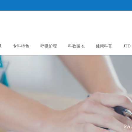
讯
专科特色
呼吸护理
科教园地
健康科普
JTD
PA