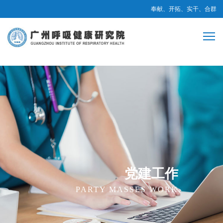
奉献、开拓、实干、合群
党建工作
PARTY MASSES WORK