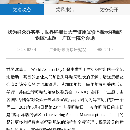
党建动态
党风廉洁
党务公开
我为群众办实事，世界哮喘日大型讲座义诊 “揭示哮喘的
误区”主题 —广医一院分会场
2023-02-01
广州呼吸健康研究院
7419
世界哮喘日（World Asthma Day）是由世界卫生组织推出的一个纪
念活动，其目的是让人们加强对哮喘病现状的了解，增强患者及
公众对该疾病的防治和管理。从2000年起，每年都有相关的活动
举行，并由全球哮喘防治创议委员会（GINA）选择一个主题，由
各国组织专家对公众开展哮喘宣教活动，时间为每年5月的第一个
周二。2021年5月4日是第23个“世界哮喘日”，今年哮喘日的主题
是“揭示哮喘的误区（Uncovering Asthma Misconceptions）”，目的
是让更多的哮喘患者得到规范的治疗和全程管理，揭示常见的哮
喘认知误区，宣传正确的哮喘防治知识。