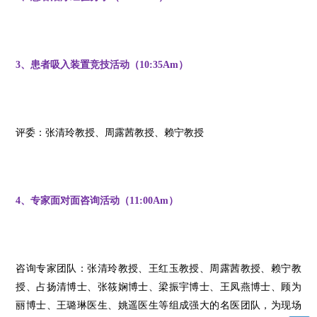
3、患者吸入装置竞技活动（10:35Am）
评委：张清玲教授、周露茜教授、赖宁教授
4、专家面对面咨询活动（11:00Am）
咨询专家团队：张清玲教授、王红玉教授、周露茜教授、赖宁教
授、占扬清博士、张筱娴博士、梁振宇博士、王凤燕博士、顾为
丽博士、王璐琳医生、姚遥医生等组成强大的名医团队，为现场