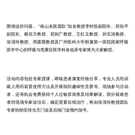
围绕这些问题， “南山名医团队”知名教授李时悦副院长、郑劲平
副院长、赖克方教授、郑则广教授、王红玉教授、孙宝清教授、
张清玲教授、周露茜教授及广州医科大学附属第一医院国家呼吸
医学中心的呼吸与危重症医学科各临床专家将为大家解惑。
活动内容包括专家授课，哮喘患者康复经验分享，专业人员培训
吸入用药装置使用方法及开展组织趣味性竞赛等。现场参与活动
者，还有机会免费获得个人过敏原筛查及结果解读。部分疑难患
者经现场专家诊治后，确定需要后续治疗，将由张清玲教授团队
专家协助安排当天门诊及后续门诊预约加号。