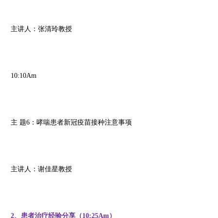
主讲人：张清玲教授
10:10Am
主 题6：哮喘患者新冠疫苗接种注意事项
主讲人：谢佳星教授
2、患者治疗经验分享（10:25Am）