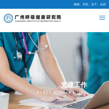
奉献、开拓、实干、合群
党建工作
PARTY MASSES WORK