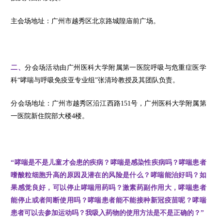
主会场地址：广州市越秀区北京路城隍庙前广场。
二、
分会场活动由广州医科大学附属第一医院呼吸与危重症医学
科“哮喘与呼吸免疫亚专业组”张清玲教授及其团队负责。
分会场地址：广州市越秀区沿江西路151号，广州医科大学附属第
一医院新住院部大楼4楼。
“哮喘是不是儿童才会患的疾病？哮喘是感染性疾病吗？哮喘患者
嗜酸粒细胞升高的原因及潜在的风险是什么？哮喘能治好吗？如
果感觉良好，可以停止哮喘用药吗？激素药副作用大，哮喘患者
能停止或者间断使用吗？哮喘患者能不能接种新冠疫苗呢？哮喘
患者可以去参加运动吗？我吸入药物的使用方法是不是正确的？”