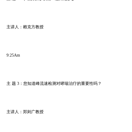
主讲人：赖克方教授
9:25Am
主 题 3：您知道峰流速检测对哮喘治疗的重要性吗？
主讲人：郑则广教授