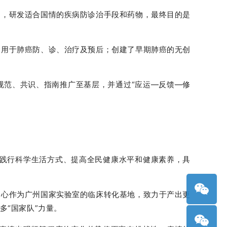
题，研发适合国情的疾病防诊治手段和药物，最终目的是
运用于肺癌防、诊、治疗及预后；创建了早期肺癌的无创
规范、共识、指南推广至基层，并通过“应运—反馈—修
、践行科学生活方式、提高全民健康水平和健康素养，具
中心作为广州国家实验室的临床转化基地，致力于产出更
“国家队”力量。