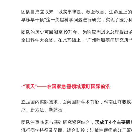
团队自成立以来，以实事求是、敢医敢言、生命至上的
早诊早干预”这一关键科学问题进行研究，实现了医疗科研
团队的历史可回溯至1971年。为响应周恩来总理提出
全国科学大会奖。在此基础上，“广州呼吸疾病研究所”
·“顶天”——在国家急需领域紧盯国际前沿
立足国内实际需求，面向国际学术前沿，钟南山呼吸疾
疗、新方法、新药物。
团队注重临床与基础研究紧密结合，
形成了4个主要研
流行病学特征及早期、综合防控；过敏性疾病的分子流