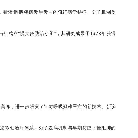
，围绕“呼吸疾病发生发展的流行病学特征、分子机制及
年成立“慢支炎防治小组”，其研究成果于1978年获得
群高峰，进一步研发了针对呼吸疑难重症的新技术、新诊
肺癌微创治疗体系、分子发病机制与早期防控；慢阻肺的