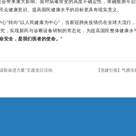
社会带来重大影响。面对病毒突变的高度不确定性，准确预测今
民众健康意识、提高国民健康水平的目标更具有现实意义。
中心”转向“以人民健康为中心”，当新冠肺炎疫情仍在全球大流行
研究，实现新药与诊断设备研制的常态化，为提高国民整体健康水
命安全，是我们医者的使命。”
汲取奋进力量”主题党日活动
【党建引领】气膜实