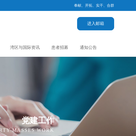
奉献、开拓、实干、合群
进入邮箱
湾区与国际资讯
患者招募
通知公告
党建工作
RTY MASSES WORK