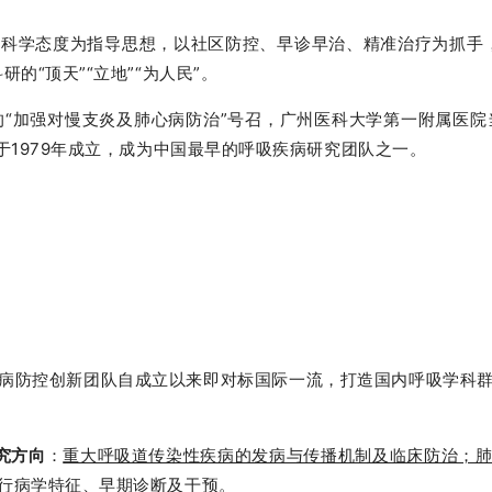
科学态度为指导思想，以社区防控、早诊早治、精准治疗为抓手
的“顶天”“立地”“为人民”。
的“加强对慢支炎及肺心病防治”号召，广州医科大学第一附属医院当
于1979年成立，成为中国最早的呼吸疾病研究团队之一。
病防控创新团队自成立以来即对标国际一流，打造国内呼吸学科
究方向
：
重大呼吸道传染性疾病的发病与传播机制及临床防治；
行病学特征、早期诊断及干预。