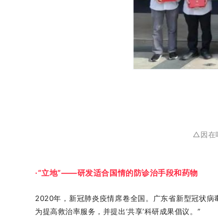
△因在
·“立地”——研发适合国情的防诊治手段和药物
2020年，新冠肺炎疫情席卷全国。广东省新型冠状病
为提高救治率服务，并提出‘共享’科研成果倡议。”