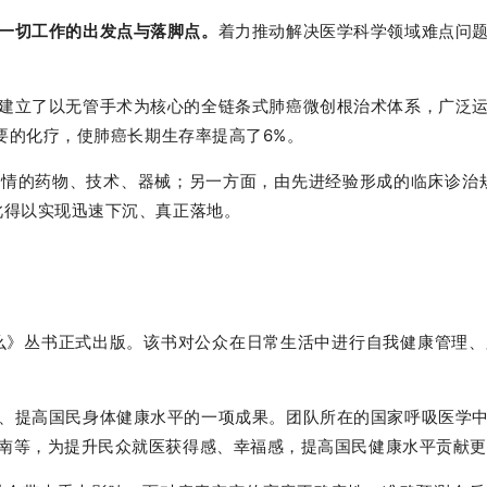
一切工作的出发点与落脚点。
着力推动解决医学科学领域难点问
建立了以无管手术为核心的全链条式肺癌微创根治术体系，广泛
必要的化疗，使肺癌长期生存率提高了6%。
情的药物、技术、器械；另一方面，由先进经验形成的临床诊治
此得以实现迅速下沉、真正落地。
什么》丛书正式出版。该书对公众在日常生活中进行自我健康管理
、提高国民身体健康水平的一项成果。团队所在的国家呼吸医学
南等，为提升民众就医获得感、幸福感，提高国民健康水平贡献更多