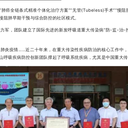
肺癌全链条式精准个体化治疗方案”“无管(Tubeless)手术”“
慢阻肺早期干预与综合防控的社区模式。
力军，团队建立了国际先进的新发呼吸道重大传染病“防-监-治-
新冠肺炎疫情……近二十年来，在重大传染性疾病防治的核心工作
山呼吸疾病防控创新团队撑起了呼吸系统疾病，尤其是中国重大传