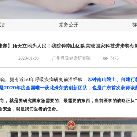
洁
党务公开
群
速递】顶天立地为人民！我院钟南山团队荣获国家科技进步奖创
2023-01-30
广州呼吸健康研究院
7473
揭晓。拥有近50年呼吸疾病研究前沿经验，
以钟南山院士、何建行
是2020年度全国唯一获此殊荣的创新团队，也是广东首次获得该
向，就是
要研究国家急需要的、最需要的东西，当前医学的战略正从“
命安全，就是我们医者的使命。