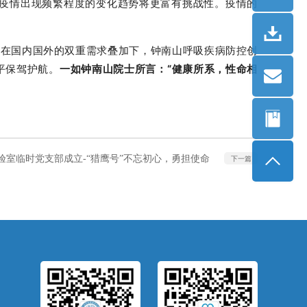
后疫情出现频繁程度的变化趋势将更富有挑战性。疫情的
，在国内国外的双重需求叠加下，钟南山呼吸疾病防控创
平保驾护航。
一如钟南山院士所言：“健康所系，性命相
验室临时党支部成立-“猎鹰号”不忘初心，勇担使命
下一篇