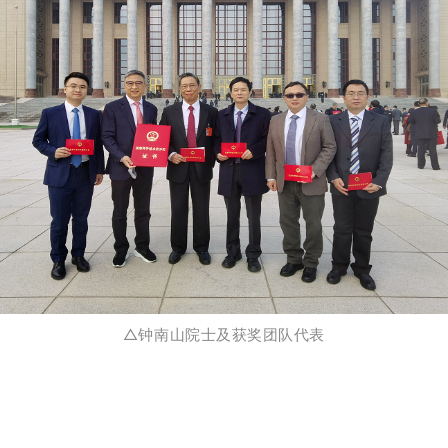
△钟南山院士及获奖团队代表