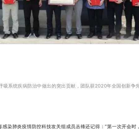
呼吸系统疾病防治中做出的突出贡献，团队获2020年全国创新争
毒感染肺炎疫情防控科技攻关组成员丛锋还记得：“第一次开会时