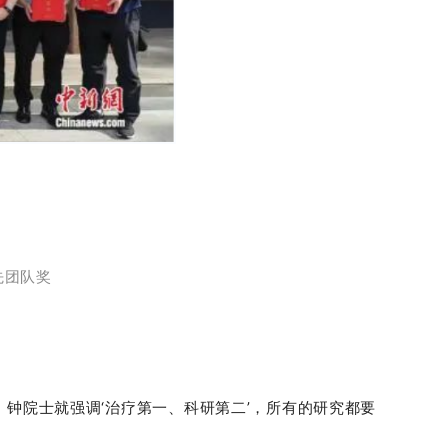
先团队奖
，钟院士就强调‘治疗第一、科研第二’，所有的研究都要