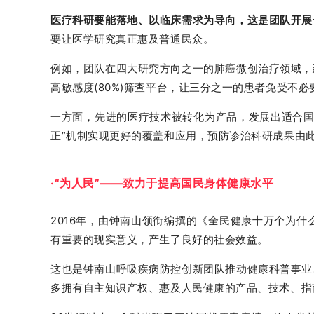
医疗科研要能落地、以临床需求为导向，这是团队开展
要让医学研究真正惠及普通民众。
例如，团队在四大研究方向之一的肺癌微创治疗领域，
高敏感度(80%)筛查平台，让三分之一的患者免受不
一方面，先进的医疗技术被转化为产品，发展出适合国
正”机制实现更好的覆盖和应用，预防诊治科研成果由
·“为人民”——致力于提高国民身体健康水平
2016年，由钟南山领衔编撰的《全民健康十万个为
有重要的现实意义，产生了良好的社会效益。
这也是钟南山呼吸疾病防控创新团队推动健康科普事业
多拥有自主知识产权、惠及人民健康的产品、技术、指