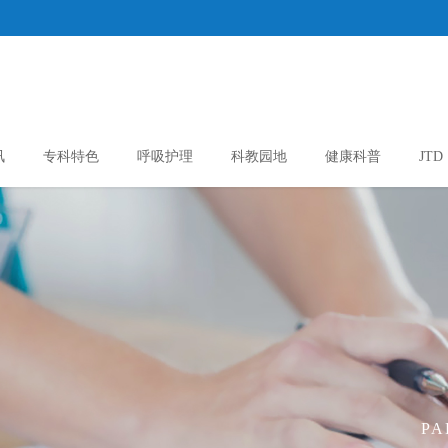
讯
专科特色
呼吸护理
科教园地
健康科普
JTD
PA