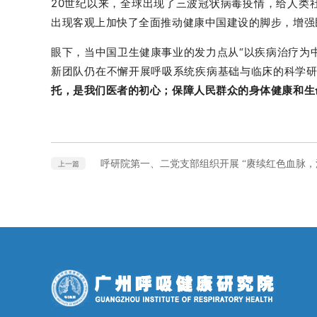
20世纪以来，全球出现了三波冠状病毒疫情，给人类
出现客观上加快了全面推动健康中国建设的脚步，增强
眼下，当中国卫生健康事业的发力点从“以疾病治疗为
新团队仍在不懈开展呼吸系统疾病基础与临床的科学
托，是我们医者的初心；保障人民群众的身体健康和生
呼研院第一、二党支部组织开展 “赓续红色血脉，
上一篇