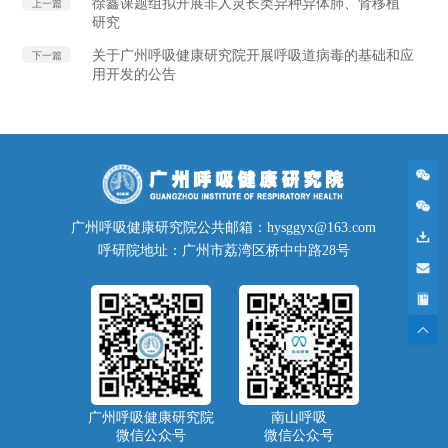
徐鑫课题组拟开展非人灵长类异种异体肺、肾移植
上一篇
研究
关于广州呼吸健康研究院开展呼吸道病毒的基础和应
下一篇
用开发的公告
广州呼吸健康研究院公共邮箱：hysggyx@163.com
呼研院地址：广州市荔湾区桥中中路28号
广州呼吸健康研究院
南山呼吸
微信公众号
微信公众号