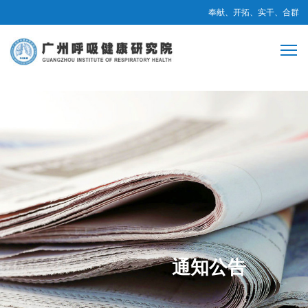
奉献、开拓、实干、合群
通知公告