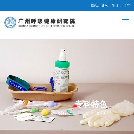
奉献、开拓、实干、合群
专科特色
MEDICAL FEATURES