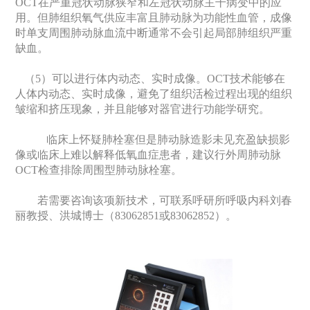
OCT在严重冠状动脉狭窄和左冠状动脉主干病变中的应
用。但肺组织氧气供应丰富且肺动脉为功能性血管，成像
时单支周围肺动脉血流中断通常不会引起局部肺组织严重
缺血。
（5）可以进行体内动态、实时成像。OCT技术能够在
人体内动态、实时成像，避免了组织活检过程出现的组织
皱缩和挤压现象，并且能够对器官进行功能学研究。
临床上怀疑肺栓塞但是肺动脉造影未见充盈缺损影
像或临床上难以解释低氧血症患者，建议行外周肺动脉
OCT检查排除周围型肺动脉栓塞。
若需要咨询该项新技术，可联系呼研所呼吸内科刘春
丽教授、洪城博士（83062851或83062852）。