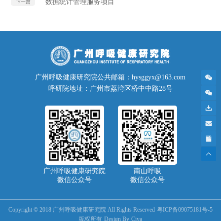
数据统计管理服务项目
下一篇
广州呼吸健康研究院公共邮箱：hysggyx@163.com
呼研院地址：广州市荔湾区桥中中路28号
广州呼吸健康研究院
南山呼吸
微信公众号
微信公众号
Copyright © 2018 广州呼吸健康研究院 All Rights Reserved
粤ICP备09075181号-5
版权所有
Design By
Ciya