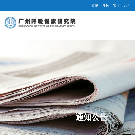
奉献、开拓、实干、合群
通知公告